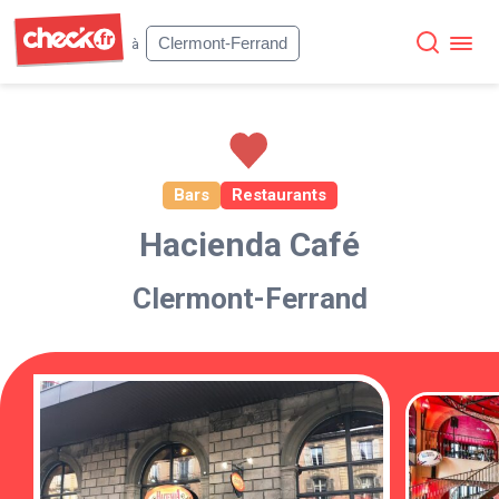
Check
Clermont-Ferrand
à
Bars
Restaurants
Hacienda Café
Clermont-Ferrand