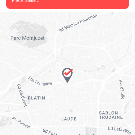
Place Gaillard.