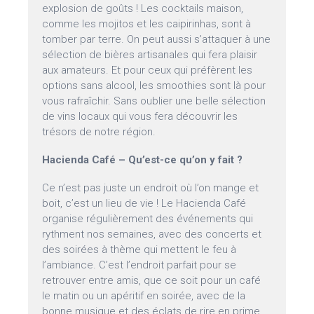
explosion de goûts ! Les cocktails maison,
comme les mojitos et les caipirinhas, sont à
tomber par terre. On peut aussi s’attaquer à une
sélection de bières artisanales qui fera plaisir
aux amateurs. Et pour ceux qui préfèrent les
options sans alcool, les smoothies sont là pour
vous rafraîchir. Sans oublier une belle sélection
de vins locaux qui vous fera découvrir les
trésors de notre région.
Hacienda Café – Qu’est-ce qu’on y fait ?
Ce n’est pas juste un endroit où l’on mange et
boit, c’est un lieu de vie ! Le Hacienda Café
organise régulièrement des événements qui
rythment nos semaines, avec des concerts et
des soirées à thème qui mettent le feu à
l’ambiance. C’est l’endroit parfait pour se
retrouver entre amis, que ce soit pour un café
le matin ou un apéritif en soirée, avec de la
bonne musique et des éclats de rire en prime.