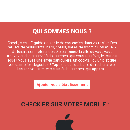
QUI SOMMES NOUS ?
Check, c’est LE guide de sortie de vos envies dans votre ville. Des
milliers de restaurants, bars, hôtels, salles de sport, clubs et lieux
de loisirs sont référencés. Sélectionnez la ville où vous vous
trouvez et choisissez l’établissement qui vous fait rêver, le tour est
joué ! Vous avez une envie particulière, un cocktail ou un plat que
vous aimeriez dégustez ? Tapez-le dans la barre de recherche et
laissez-vous tenter par un établissement qui apparait.
Ajouter votre établissement
CHECK.FR SUR VOTRE MOBILE :