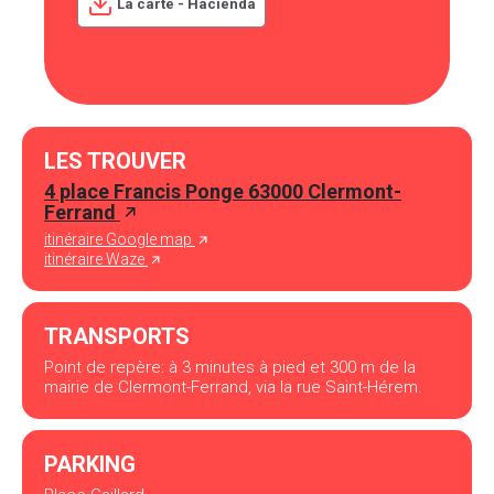
La carte - Hacienda
LES TROUVER
4 place Francis Ponge 63000 Clermont-
Ferrand
itinéraire Google map
itinéraire Waze
TRANSPORTS
Point de repère: à 3 minutes à pied et 300 m de la
mairie de Clermont-Ferrand, via la rue Saint-Hérem.
PARKING