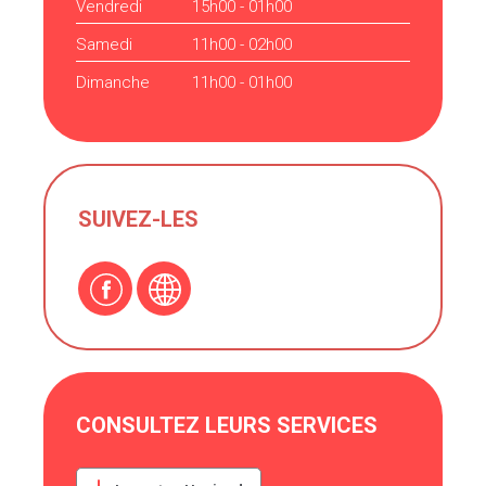
Vendredi
15h00 - 01h00
Samedi
11h00 - 02h00
Dimanche
11h00 - 01h00
SUIVEZ-LES
CONSULTEZ LEURS SERVICES