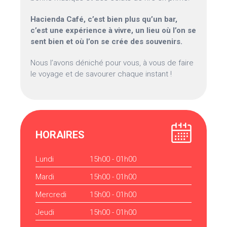
Hacienda Café, c’est bien plus qu’un bar,
c’est une expérience à vivre, un lieu où l’on se
sent bien et où l’on se crée des souvenirs.
Nous l’avons déniché pour vous, à vous de faire
le voyage et de savourer chaque instant !
HORAIRES
Lundi
15h00 - 01h00
Mardi
15h00 - 01h00
Mercredi
15h00 - 01h00
Jeudi
15h00 - 01h00