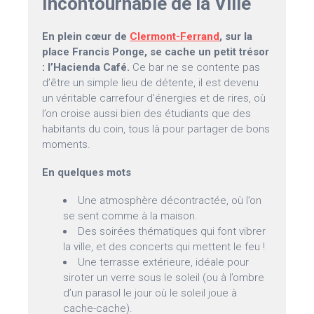
Incontournable de la Ville
En plein cœur de
Clermont-Ferrand
, sur la
place Francis Ponge, se cache un petit trésor
: l’Hacienda Café.
Ce bar ne se contente pas
d’être un simple lieu de détente, il est devenu
un véritable carrefour d’énergies et de rires, où
l’on croise aussi bien des étudiants que des
habitants du coin, tous là pour partager de bons
moments.
En quelques mots
Une atmosphère décontractée, où l’on
se sent comme à la maison.
Des soirées thématiques qui font vibrer
la ville, et des concerts qui mettent le feu !
Une terrasse extérieure, idéale pour
siroter un verre sous le soleil (ou à l’ombre
d’un parasol le jour où le soleil joue à
cache-cache).