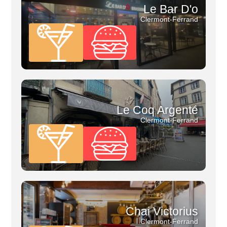
Le Bar D'o
Clermont-Ferrand
Le Coq Argenté
Clermont-Ferrand
Chai Victorius
Clermont-Ferrand