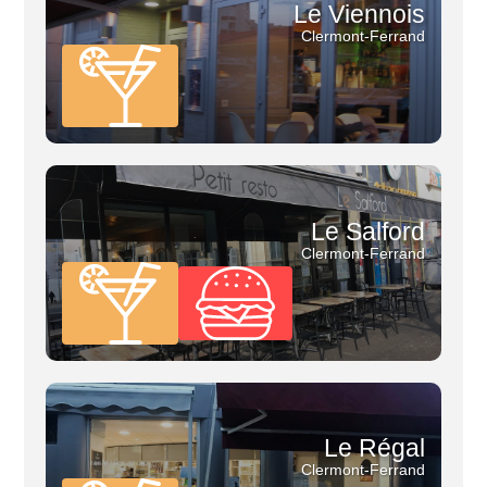
Le Viennois
Clermont-Ferrand
Le Salford
Clermont-Ferrand
Le Régal
Clermont-Ferrand