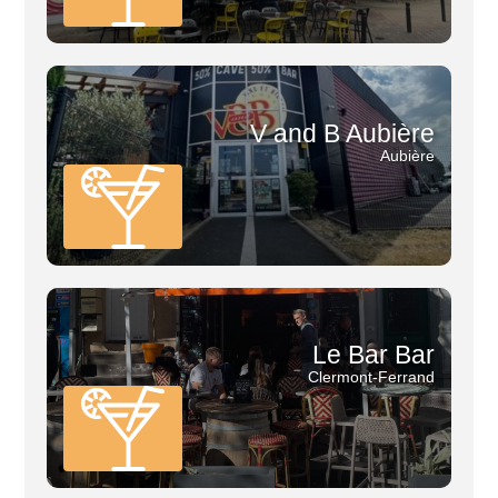
V and B Aubière
Aubière
Le Bar Bar
Clermont-Ferrand