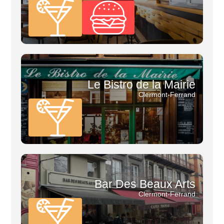
Le Bistro de la Mairie
Clermont-Ferrand
Bar Des Beaux Arts
Clermont-Ferrand