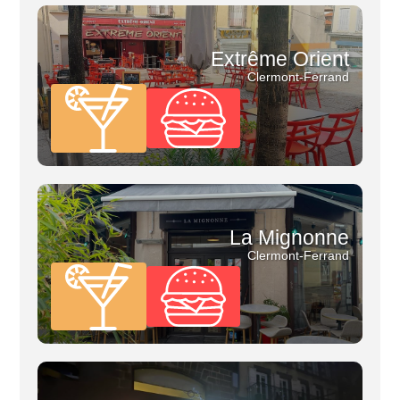
Extrême Orient
Clermont-Ferrand
La Mignonne
Clermont-Ferrand