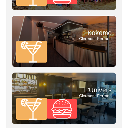
Kokomo
Clermont-Ferrand
L'Univers
Clermont-Ferrand