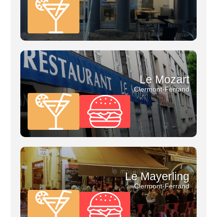
Le Mozart
Clermont-Ferrand
Le Mayerling
Clermont-Ferrand