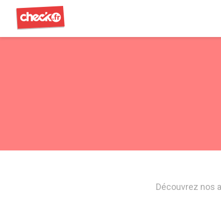
Check
Découvrez nos art