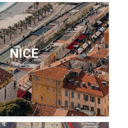
NICE
Découvrir