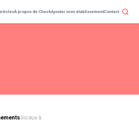
Articles
À propos de Check
Ajouter mon établissement
Contact
nements
locaux à