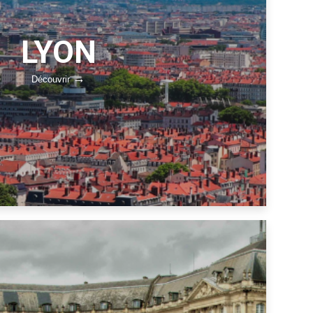
LYON
Découvrir