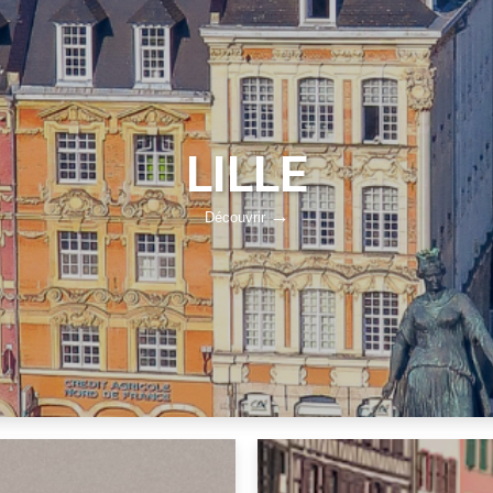
LILLE
Découvrir