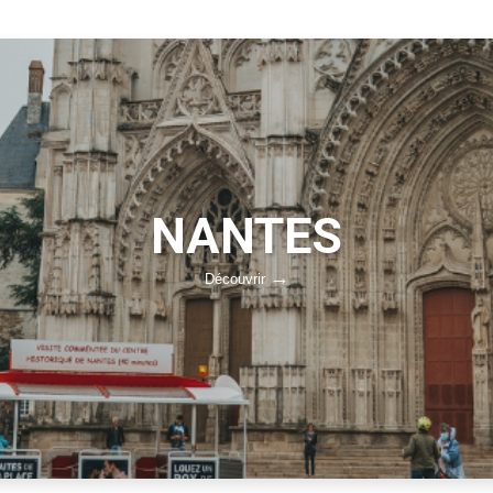
NANTES
Découvrir