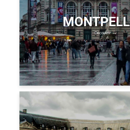
MONTPELL
Découvrir