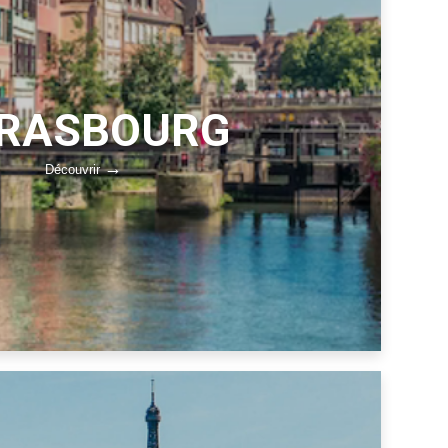
RASBOURG
Découvrir