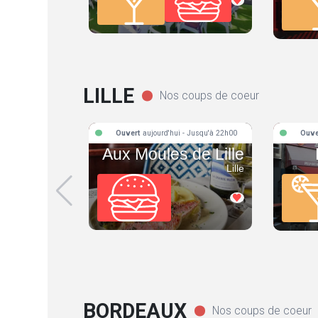
LILLE
Nos coups de coeur
Ouvert
aujourd'hui - Jusqu'à 22h00
Ouve
Aux Moules de Lille
Lille
BORDEAUX
Nos coups de coeur