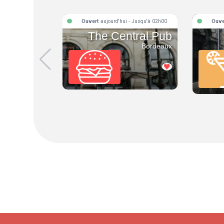
Ouvert
aujourd'hui - Jusqu'à 02h00
Ouve
The Central Pub
Bordeaux