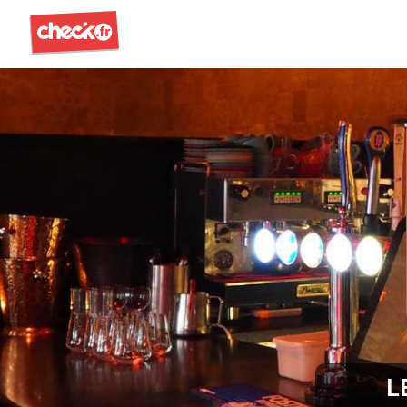
Check
L