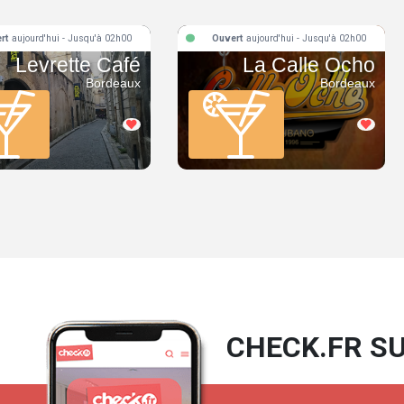
rt
aujourd'hui - Jusqu'à 02h00
Ouvert
aujourd'hui - Jusqu'à 02h00
Levrette Café
La Calle Ocho
Bordeaux
Bordeaux
CHECK.FR SU