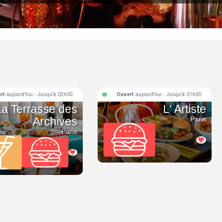
rt
aujourd'hui - Jusqu'à 02h00
Ouvert
aujourd'hui - Jusqu'à 01h00
La Terrasse des
L' Artiste
Archives
Paris
Paris