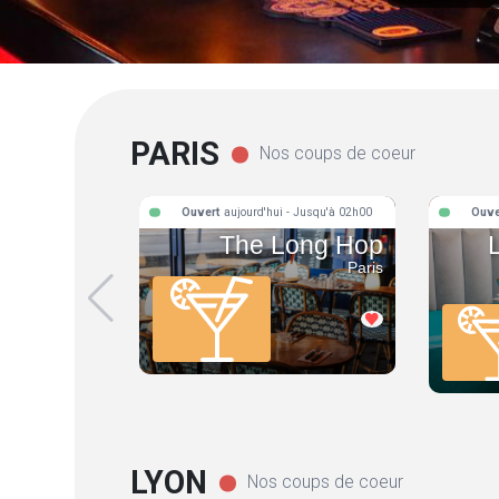
PARIS
Nos coups de coeur
Ouvert
aujourd'hui - Jusqu'à 02h00
Ouve
The Long Hop
Paris
LYON
Nos coups de coeur