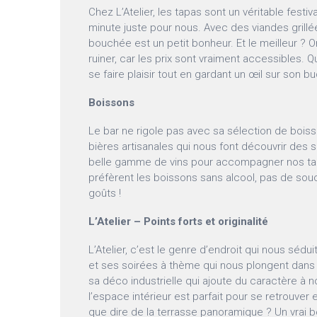
Chez L’Atelier, les tapas sont un véritable festi
minute juste pour nous. Avec des viandes grillée
bouchée est un petit bonheur. Et le meilleur ? 
ruiner, car les prix sont vraiment accessibles. Q
se faire plaisir tout en gardant un œil sur son b
Boissons
Le bar ne rigole pas avec sa sélection de bois
bières artisanales qui nous font découvrir des s
belle gamme de vins pour accompagner nos tap
préfèrent les boissons sans alcool, pas de souci,
goûts !
L’Atelier – Points forts et originalité
L’Atelier, c’est le genre d’endroit qui nous séd
et ses soirées à thème qui nous plongent dans l
sa déco industrielle qui ajoute du caractère à n
l’espace intérieur est parfait pour se retrouver 
que dire de la terrasse panoramique ? Un vrai b