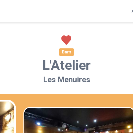
Bars
L'Atelier
Les Menuires