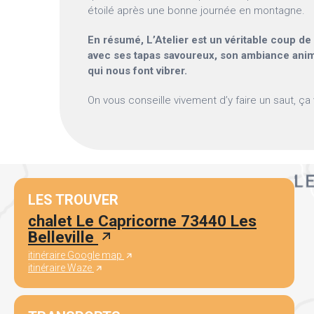
étoilé après une bonne journée en montagne.
En résumé, L’Atelier est un véritable coup de
avec ses tapas savoureux, son ambiance ani
qui nous font vibrer.
On vous conseille vivement d’y faire un saut, ça 
LES TROUVER
chalet Le Capricorne 73440 Les
Belleville
itinéraire Google map
itinéraire Waze