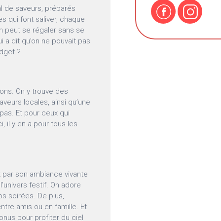
val de saveurs, préparés
s qui font saliver, chaque
On peut se régaler sans se
ui a dit qu’on ne pouvait pas
udget ?
sons. On y trouve des
aveurs locales, ainsi qu’une
as. Et pour ceux qui
 il y en a pour tous les
uit par son ambiance vivante
’univers festif. On adore
os soirées. De plus,
entre amis ou en famille. Et
onus pour profiter du ciel