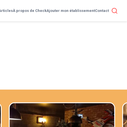
Articles
À propos de Check
Ajouter mon établissement
Contact