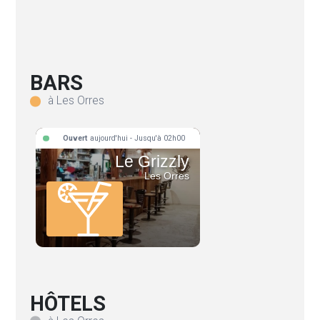
BARS
à Les Orres
Ouvert
aujourd'hui - Jusqu'à 02h00
Le Grizzly
Les Orres
HÔTELS