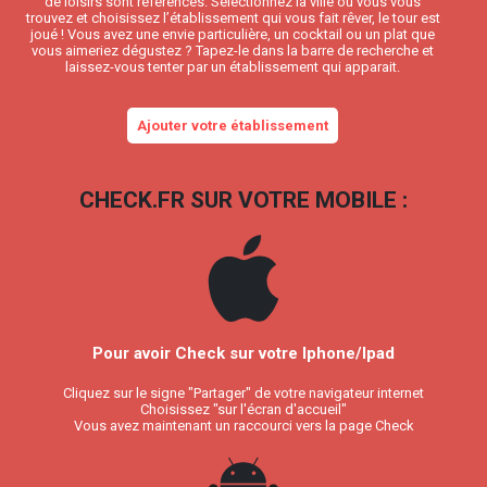
de loisirs sont référencés. Sélectionnez la ville où vous vous
trouvez et choisissez l’établissement qui vous fait rêver, le tour est
joué ! Vous avez une envie particulière, un cocktail ou un plat que
vous aimeriez dégustez ? Tapez-le dans la barre de recherche et
laissez-vous tenter par un établissement qui apparait.
Ajouter votre établissement
CHECK.FR SUR VOTRE MOBILE :
Pour avoir Check sur votre Iphone/Ipad
Cliquez sur le signe "Partager" de votre navigateur internet
Choisissez "sur l'écran d'accueil"
Vous avez maintenant un raccourci vers la page Check