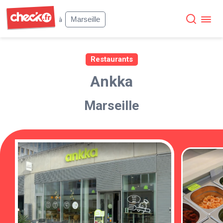
Check
Marseille
à
Restaurants
Ankka
Marseille