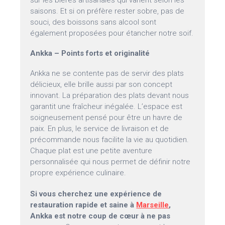
sur les bières artisanales qui varient selon les
saisons. Et si on préfère rester sobre, pas de
souci, des boissons sans alcool sont
également proposées pour étancher notre soif.
Ankka – Points forts et originalité
Ankka ne se contente pas de servir des plats
délicieux, elle brille aussi par son concept
innovant. La préparation des plats devant nous
garantit une fraîcheur inégalée. L’espace est
soigneusement pensé pour être un havre de
paix. En plus, le service de livraison et de
précommande nous facilite la vie au quotidien.
Chaque plat est une petite aventure
personnalisée qui nous permet de définir notre
propre expérience culinaire.
Si vous cherchez une expérience de
restauration rapide et saine à
Marseille
,
Ankka est notre coup de cœur à ne pas