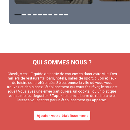
QUI SOMMES NOUS ?
Check, c’est LE guide de sortie de vos envies dans votre ville. Des
milliers de restaurants, bars, hôtels, salles de sport, clubs et lieux
de loisirs sont référencés. Sélectionnez la ville où vous vous
trouvez et choisissez l’établissement qui vous fait rêver, le tour est
joué ! Vous avez une envie particulière, un cocktail ou un plat que
vous aimeriez dégustez ? Tapez-le dans la barre de recherche et
laissez-vous tenter par un établissement qui apparait.
Ajouter votre établissement