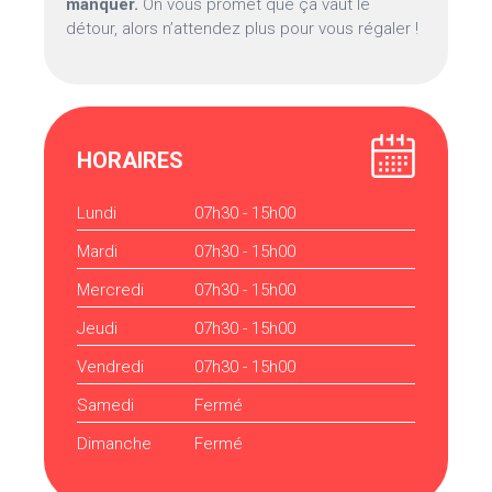
manquer.
On vous promet que ça vaut le
détour, alors n’attendez plus pour vous régaler !
HORAIRES
Lundi
07h30 - 15h00
Mardi
07h30 - 15h00
Mercredi
07h30 - 15h00
Jeudi
07h30 - 15h00
Vendredi
07h30 - 15h00
Samedi
Fermé
Dimanche
Fermé