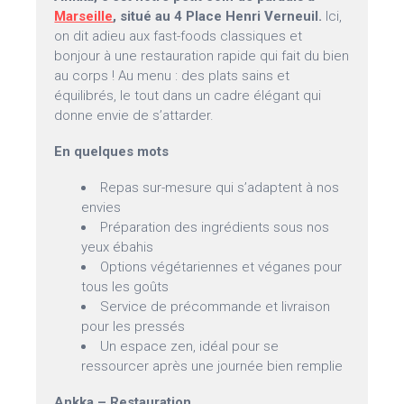
Marseille
, situé au 4 Place Henri Verneuil.
Ici,
on dit adieu aux fast-foods classiques et
bonjour à une restauration rapide qui fait du bien
au corps ! Au menu : des plats sains et
équilibrés, le tout dans un cadre élégant qui
donne envie de s’attarder.
En quelques mots
Repas sur-mesure qui s’adaptent à nos
envies
Préparation des ingrédients sous nos
yeux ébahis
Options végétariennes et véganes pour
tous les goûts
Service de précommande et livraison
pour les pressés
Un espace zen, idéal pour se
ressourcer après une journée bien remplie
Ankka – Restauration