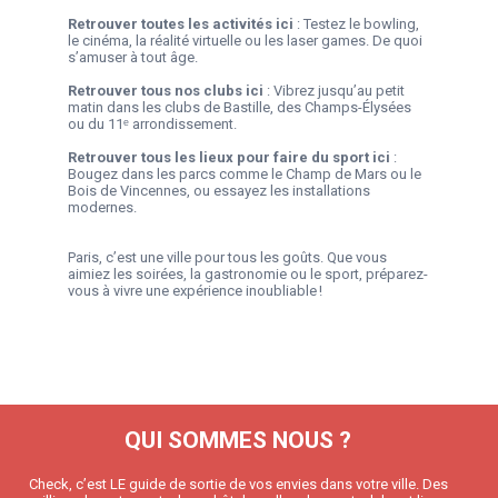
Retrouver toutes les activités
ici
: Testez le bowling,
le cinéma, la réalité virtuelle ou les laser games. De quoi
s’amuser à tout âge.
Retrouver tous nos clubs
ici
: Vibrez jusqu’au petit
matin dans les clubs de Bastille, des Champs-Élysées
ou du 11ᵉ arrondissement.
Retrouver tous les lieux pour faire du sport
ici
:
Bougez dans les parcs comme le Champ de Mars ou le
Bois de Vincennes, ou essayez les installations
modernes.
Paris, c’est une ville pour tous les goûts. Que vous
aimiez les soirées, la gastronomie ou le sport, préparez-
vous à vivre une expérience inoubliable !
QUI SOMMES NOUS ?
Check, c’est LE guide de sortie de vos envies dans votre ville. Des