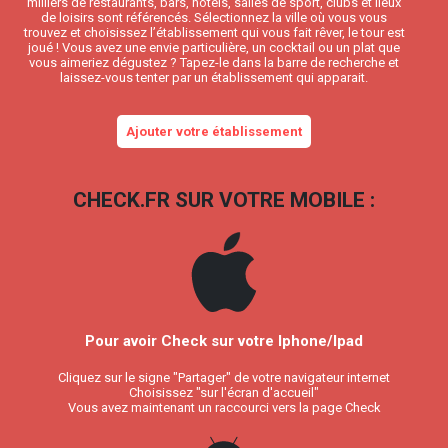
milliers de restaurants, bars, hôtels, salles de sport, clubs et lieux
de loisirs sont référencés. Sélectionnez la ville où vous vous
trouvez et choisissez l’établissement qui vous fait rêver, le tour est
joué ! Vous avez une envie particulière, un cocktail ou un plat que
vous aimeriez dégustez ? Tapez-le dans la barre de recherche et
laissez-vous tenter par un établissement qui apparait.
Ajouter votre établissement
CHECK.FR SUR VOTRE MOBILE :
Pour avoir Check sur votre Iphone/Ipad
Cliquez sur le signe "Partager" de votre navigateur internet
Choisissez "sur l'écran d'accueil"
Vous avez maintenant un raccourci vers la page Check