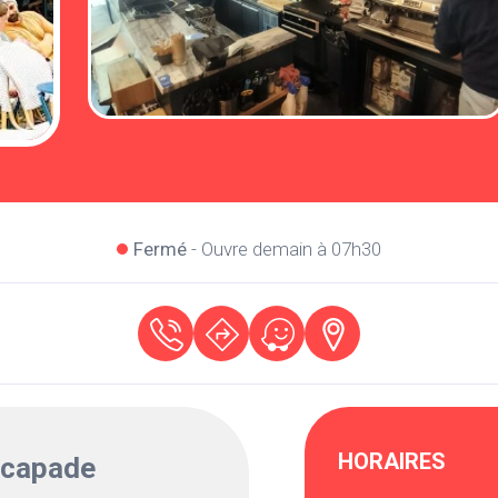
Fermé
- Ouvre demain à 07h30
HORAIRES
scapade