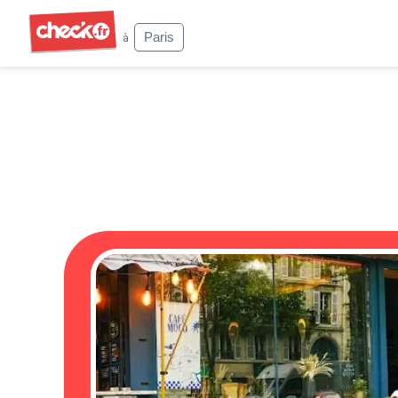
Check
Paris
à