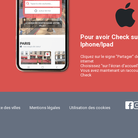
Pour avoir Check su
Iphone/Ipad
Cliquez sur le signe "Partager" d
internet
Choisissez "sur l'écran d'accueil
Vous avez maintenant un raccour
Check
te des villes
Mentions légales
Utilisation des cookies