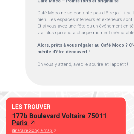
Café Moco – Points forts et originalité
Café Moco ne se contente pas d’être joli ; il sa
bien. Les espaces intérieurs et extérieurs sont
Et si vous avez une fête ou un événement en tête
vrai plus qui rendra chaque moment mémorable
Alors, prêts à vous régaler au Café Moco ? C’e
mérite d’être découvert !
On vous y attend, avec le sourire et l’appétit !
LES TROUVER
177b Boulevard Voltaire 75011
Paris
itinéraire Google map