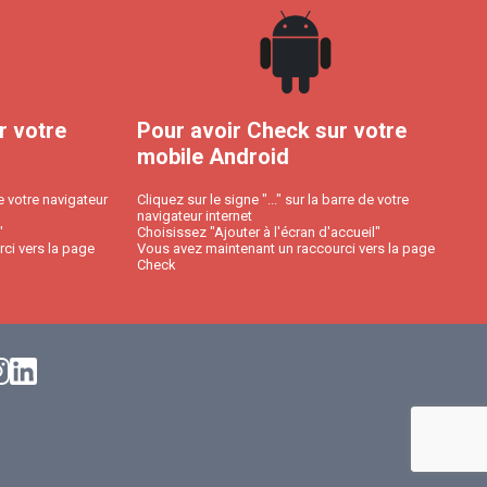
r votre
Pour avoir Check sur votre
mobile Android
e votre navigateur
Cliquez sur le signe "..." sur la barre de votre
navigateur internet
"
Choisissez "Ajouter à l'écran d'accueil"
ci vers la page
Vous avez maintenant un raccourci vers la page
Check