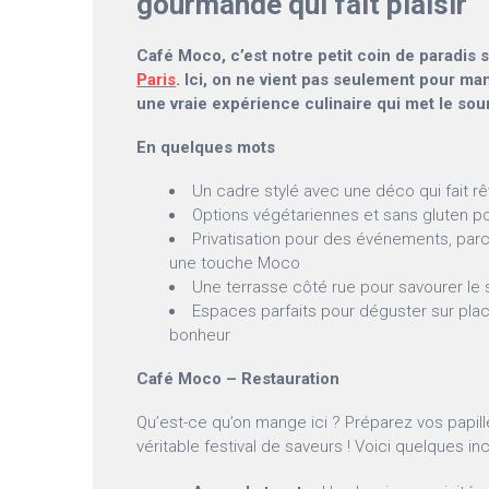
gourmande qui fait plaisir
Café Moco, c’est notre petit coin de paradis s
Paris
. Ici, on ne vient pas seulement pour man
une vraie expérience culinaire qui met le sour
En quelques mots
Un cadre stylé avec une déco qui fait rê
Options végétariennes et sans gluten p
Privatisation pour des événements, par
une touche Moco
Une terrasse côté rue pour savourer le s
Espaces parfaits pour déguster sur pla
bonheur
Café Moco – Restauration
Qu’est-ce qu’on mange ici ? Préparez vos papill
véritable festival de saveurs ! Voici quelques in