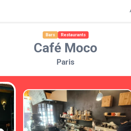
Bars
Restaurants
Café Moco
Paris