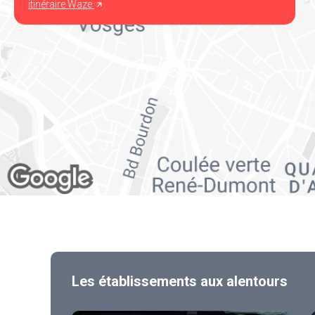
itinéraire Waze
Les établissements aux alentours