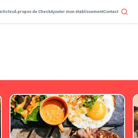
Articles
À propos de Check
Ajouter mon établissement
Contact