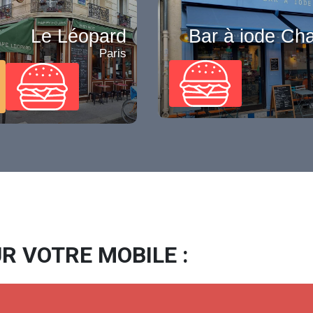
Le Léopard
Bar à iode Ch
Paris
R VOTRE MOBILE :