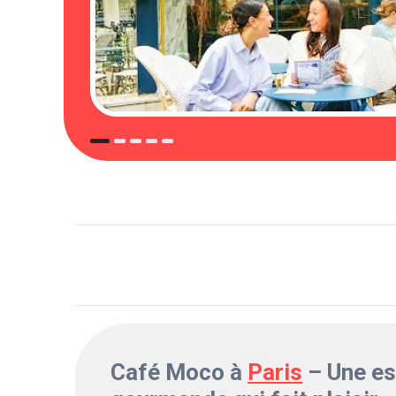
Café Moco à
Paris
– Une e