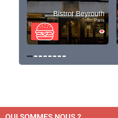
Bistrot Beyrouth
Paris
QUI SOMMES NOUS ?