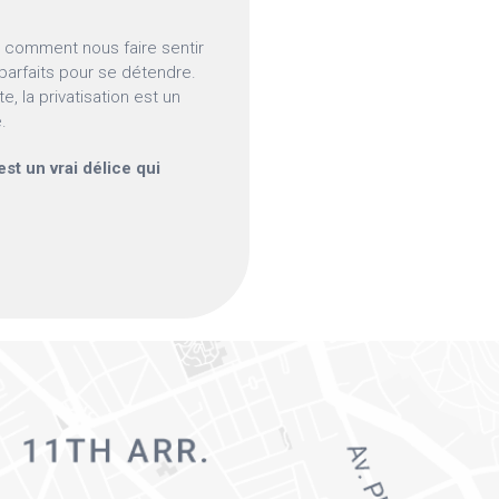
it comment nous faire sentir
 parfaits pour se détendre.
, la privatisation est un
.
st un vrai délice qui