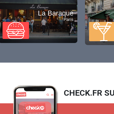
La Baraque
Paris
CHECK.FR SU