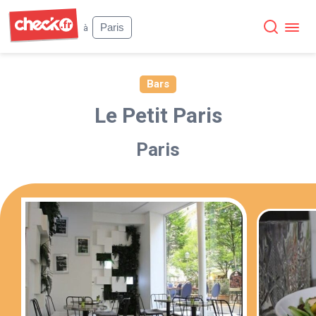
Check
Paris
à
Bars
Le Petit Paris
Paris