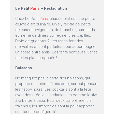
Le Petit
Paris
– Restauration
Chez Le Petit
Paris
, chaque plat est une petite
œuvre d’art culinaire. On s’y régale de petits
déjeuners revigorants, de brunchs gourmands,
et même de dîners qui régalent les papilles.
Envie de grignoter ? Les tapas font des
merveilles et sont parfaites pour accompagner
un apéro entre amis. Les tarifs sont aussi variés
que les plats proposés !
Boissons
Ne manquez pas la carte des boissons, qui
propose des bières à prix doux, surtout pendant
les happy hours. Les cocktails sont à la fête
avec des créations audacieuses comme le kiwi
à la barbe à papa. Pour ceux qui préfèrent la
fraîcheur, les smoothies sont là pour apporter
une touche de légèreté.