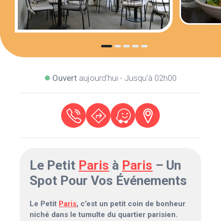
Ouvert
aujourd'hui - Jusqu'à 02h00
Le Petit
Paris
à
Paris
– Un
Spot Pour Vos Événements
Le Petit
Paris
, c’est un petit coin de bonheur
niché dans le tumulte du quartier parisien.