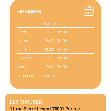
HORAIRES
Lundi
Fermé
Mardi
18h00 - 02h00
Mercredi
18h00 - 02h00
Jeudi
18h00 - 02h00
Vendredi
17h00 - 02h00
Samedi
17h00 - 02h00
Dimanche
Fermé
LES TROUVER
11 rue Pierre Lescot 75001 Paris