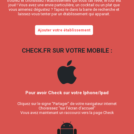
trouvez et choisissez l’établissement qui vous fait rêver, le tour est
joué ! Vous avez une envie particulière, un cocktail ou un plat que
vous aimeriez dégustez ? Tapez-le dans la barre de recherche et
laissez-vous tenter par un établissement qui apparait.
Ajouter votre établissement
CHECK.FR SUR VOTRE MOBILE :
Pour avoir Check sur votre Iphone/Ipad
Cliquez sur le signe "Partager" de votre navigateur internet
Choisissez "sur l'écran d'accueil"
Vous avez maintenant un raccourci vers la page Check