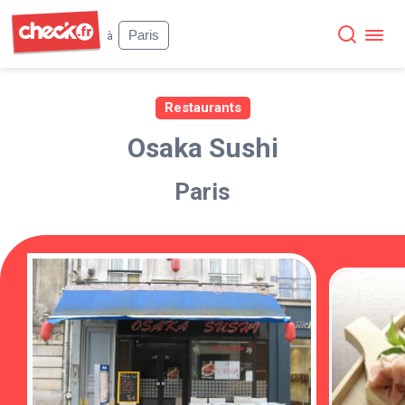
Check
Paris
à
Restaurants
Osaka Sushi
Paris