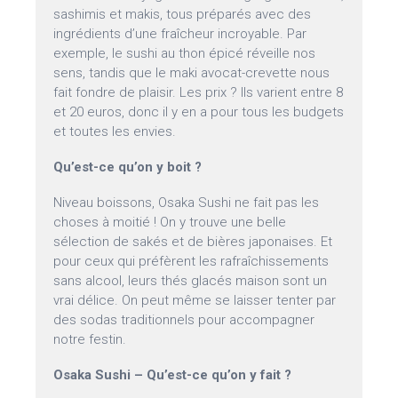
sashimis et makis, tous préparés avec des
ingrédients d’une fraîcheur incroyable. Par
exemple, le sushi au thon épicé réveille nos
sens, tandis que le maki avocat-crevette nous
fait fondre de plaisir. Les prix ? Ils varient entre 8
et 20 euros, donc il y en a pour tous les budgets
et toutes les envies.
Qu’est-ce qu’on y boit ?
Niveau boissons, Osaka Sushi ne fait pas les
choses à moitié ! On y trouve une belle
sélection de sakés et de bières japonaises. Et
pour ceux qui préfèrent les rafraîchissements
sans alcool, leurs thés glacés maison sont un
vrai délice. On peut même se laisser tenter par
des sodas traditionnels pour accompagner
notre festin.
Osaka Sushi – Qu’est-ce qu’on y fait ?