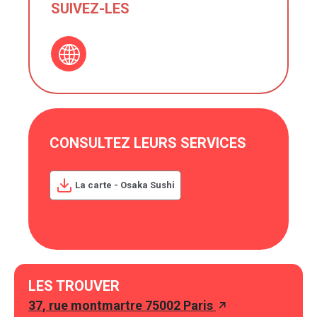
SUIVEZ-LES
CONSULTEZ LEURS SERVICES
La carte - Osaka Sushi
LES TROUVER
37, rue montmartre 75002 Paris