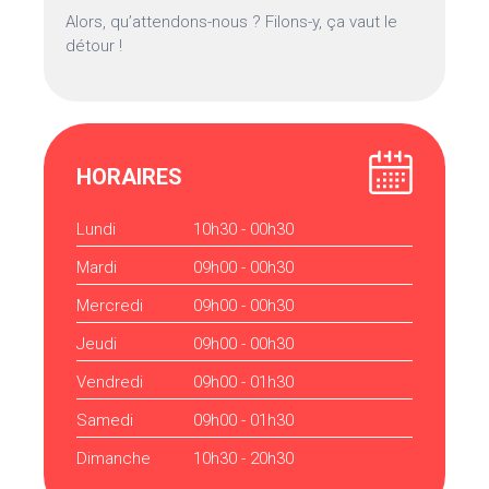
Alors, qu’attendons-nous ? Filons-y, ça vaut le
détour !
HORAIRES
Lundi
10h30 - 00h30
Mardi
09h00 - 00h30
Mercredi
09h00 - 00h30
Jeudi
09h00 - 00h30
Vendredi
09h00 - 01h30
Samedi
09h00 - 01h30
Dimanche
10h30 - 20h30