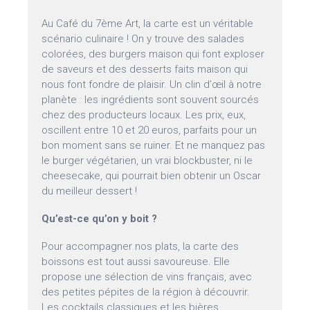
Au Café du 7ème Art, la carte est un véritable
scénario culinaire ! On y trouve des salades
colorées, des burgers maison qui font exploser
de saveurs et des desserts faits maison qui
nous font fondre de plaisir. Un clin d’œil à notre
planète : les ingrédients sont souvent sourcés
chez des producteurs locaux. Les prix, eux,
oscillent entre 10 et 20 euros, parfaits pour un
bon moment sans se ruiner. Et ne manquez pas
le burger végétarien, un vrai blockbuster, ni le
cheesecake, qui pourrait bien obtenir un Oscar
du meilleur dessert !
Qu’est-ce qu’on y boit ?
Pour accompagner nos plats, la carte des
boissons est tout aussi savoureuse. Elle
propose une sélection de vins français, avec
des petites pépites de la région à découvrir.
Les cocktails classiques et les bières