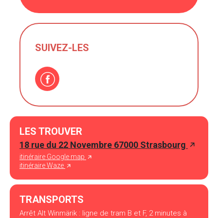
SUIVEZ-LES
LES TROUVER
18 rue du 22 Novembre 67000 Strasbourg
itinéraire Google map
itinéraire Waze
TRANSPORTS
Arrêt Alt Winmärik : ligne de tram B et F, 2 minutes à