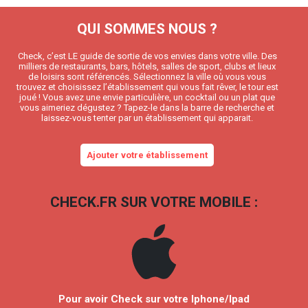
QUI SOMMES NOUS ?
Check, c’est LE guide de sortie de vos envies dans votre ville. Des
milliers de restaurants, bars, hôtels, salles de sport, clubs et lieux
de loisirs sont référencés. Sélectionnez la ville où vous vous
trouvez et choisissez l’établissement qui vous fait rêver, le tour est
joué ! Vous avez une envie particulière, un cocktail ou un plat que
vous aimeriez dégustez ? Tapez-le dans la barre de recherche et
laissez-vous tenter par un établissement qui apparait.
Ajouter votre établissement
CHECK.FR SUR VOTRE MOBILE :
Pour avoir Check sur votre Iphone/Ipad