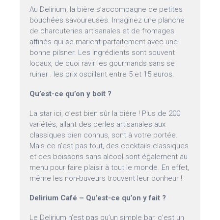
Au Delirium, la bière s’accompagne de petites
bouchées savoureuses. Imaginez une planche
de charcuteries artisanales et de fromages
affinés qui se marient parfaitement avec une
bonne pilsner. Les ingrédients sont souvent
locaux, de quoi ravir les gourmands sans se
ruiner : les prix oscillent entre 5 et 15 euros.
Qu’est-ce qu’on y boit ?
La star ici, c’est bien sûr la bière ! Plus de 200
variétés, allant des perles artisanales aux
classiques bien connus, sont à votre portée.
Mais ce n’est pas tout, des cocktails classiques
et des boissons sans alcool sont également au
menu pour faire plaisir à tout le monde. En effet,
même les non-buveurs trouvent leur bonheur !
Delirium Café – Qu’est-ce qu’on y fait ?
Le Delirium n’est pas qu’un simple bar, c’est un