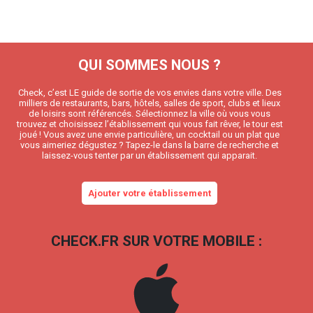
QUI SOMMES NOUS ?
Check, c’est LE guide de sortie de vos envies dans votre ville. Des
milliers de restaurants, bars, hôtels, salles de sport, clubs et lieux
de loisirs sont référencés. Sélectionnez la ville où vous vous
trouvez et choisissez l’établissement qui vous fait rêver, le tour est
joué ! Vous avez une envie particulière, un cocktail ou un plat que
vous aimeriez dégustez ? Tapez-le dans la barre de recherche et
laissez-vous tenter par un établissement qui apparait.
Ajouter votre établissement
CHECK.FR SUR VOTRE MOBILE :