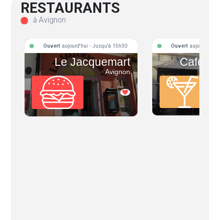
RESTAURANTS
à Avignon
Ouvert
aujourd'hui - Jusqu'à 15h30
Ouvert
aujourd'hui 
Le Jacquemart
Café Sa
Avignon