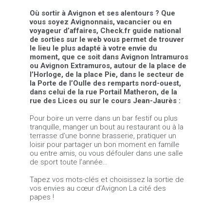
Où sortir à Avignon et ses alentours ? Que
vous soyez Avignonnais, vacancier ou en
voyageur d’affaires, Check.fr guide national
de sorties sur le web vous permet de trouver
le lieu le plus adapté à votre envie du
moment, que ce soit dans Avignon Intramuros
ou Avignon Extramuros, autour de la place de
l’Horloge, de la place Pie, dans le secteur de
la Porte de l’Oulle des remparts nord-ouest,
dans celui de la rue Portail Matheron, de la
rue des Lices ou sur le cours Jean-Jaurès :
Pour boire un verre dans un bar festif ou plus
tranquille, manger un bout au restaurant ou à la
terrasse d’une bonne brasserie, pratiquer un
loisir pour partager un bon moment en famille
ou entre amis, ou vous défouler dans une salle
de sport toute l’année…
Tapez vos mots-clés et choisissez la sortie de
vos envies au cœur d’Avignon La cité des
papes !