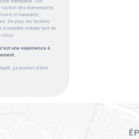
ute tranquillité. Les
 l’action des événements
ncerts et karaokés,
re. De plus, les facilités
 à mobilité réduite font de
s souci.
, c’est une expérience à
dement.
AtypiK, ça promet d’être