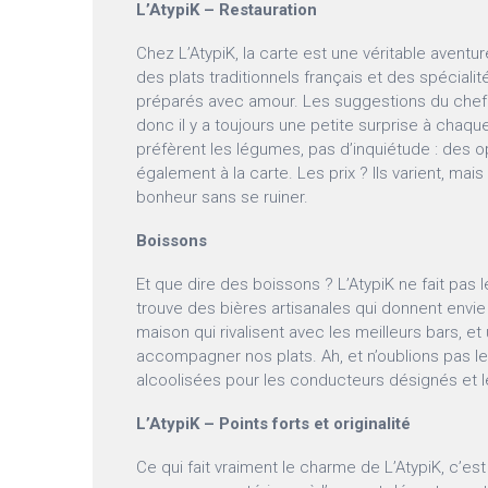
L’AtypiK – Restauration
Chez L’AtypiK, la carte est une véritable aventu
des plats traditionnels français et des spéciali
préparés avec amour. Les suggestions du chef
donc il y a toujours une petite surprise à chaque
préfèrent les légumes, pas d’inquiétude : des 
également à la carte. Les prix ? Ils varient, ma
bonheur sans se ruiner.
Boissons
Et que dire des boissons ? L’AtypiK ne fait pas 
trouve des bières artisanales qui donnent envie 
maison qui rivalisent avec les meilleurs bars, et
accompagner nos plats. Ah, et n’oublions pas l
alcoolisées pour les conducteurs désignés et l
L’AtypiK – Points forts et originalité
Ce qui fait vraiment le charme de L’AtypiK, c’es