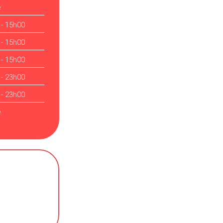
é
 - 15h00
 - 15h00
 - 15h00
 - 23h00
 - 23h00
é