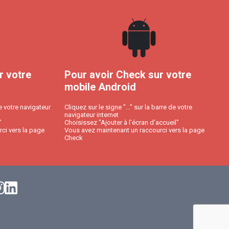
r votre
Pour avoir Check sur votre
mobile Android
e votre navigateur
Cliquez sur le signe "..." sur la barre de votre
navigateur internet
"
Choisissez "Ajouter à l'écran d'accueil"
ci vers la page
Vous avez maintenant un raccourci vers la page
Check