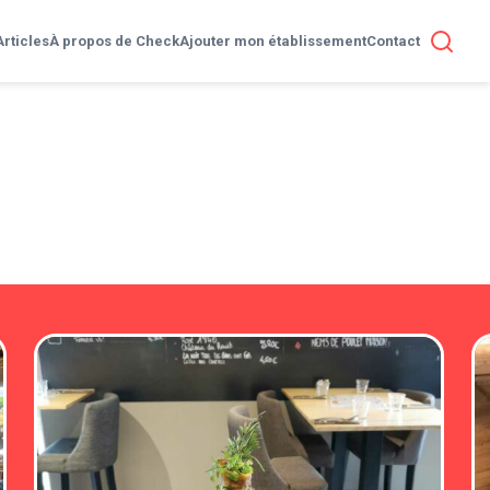
Articles
À propos de Check
Ajouter mon établissement
Contact