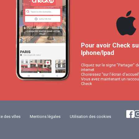
Pour avoir Check su
Iphone/Ipad
Cliquez sur le signe "Partager" d
internet
Choisissez "sur l'écran d'accueil
Vous avez maintenant un raccour
Check
te des villes
Mentions légales
Utilisation des cookies