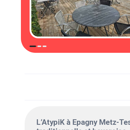
L’AtypiK à Epagny Metz-Tes