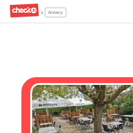
Check
Annecy
à