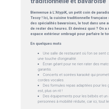
traditionnelle et bavaroise
Bienvenue à L’AtypiK, un petit coin de paradi
Tessy ! Ici, la cuisine traditionnelle français
des spécialités bavaroises, le tout dans une
de rester des heures. Et devinez quoi ? On a
espace extérieur ombragé pour parfaire le to
En quelques mots
Une salle de restaurant où l’on se sent
une touche d’originalité.
Écran géant pour ne rien rater des matc
garantis.
Concerts et soirées karaoké qui promett
cordes vocales.
Des formules repas adaptées pour les 
est, plus on rit !
Des équipements pour les bébés et un a
personnes à mobilité réduite, car ici, tout 