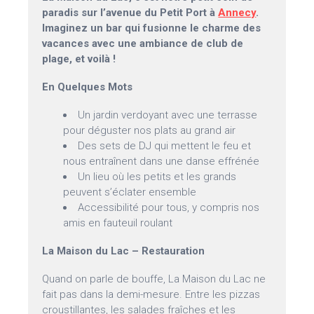
paradis sur l’avenue du Petit Port à
Annecy
.
Imaginez un bar qui fusionne le charme des
vacances avec une ambiance de club de
plage, et voilà !
En Quelques Mots
Un jardin verdoyant avec une terrasse
pour déguster nos plats au grand air
Des sets de DJ qui mettent le feu et
nous entraînent dans une danse effrénée
Un lieu où les petits et les grands
peuvent s’éclater ensemble
Accessibilité pour tous, y compris nos
amis en fauteuil roulant
La Maison du Lac – Restauration
Quand on parle de bouffe, La Maison du Lac ne
fait pas dans la demi-mesure. Entre les pizzas
croustillantes, les salades fraîches et les