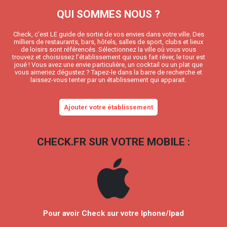
QUI SOMMES NOUS ?
Check, c’est LE guide de sortie de vos envies dans votre ville. Des
milliers de restaurants, bars, hôtels, salles de sport, clubs et lieux
de loisirs sont référencés. Sélectionnez la ville où vous vous
trouvez et choisissez l’établissement qui vous fait rêver, le tour est
joué ! Vous avez une envie particulière, un cocktail ou un plat que
vous aimeriez dégustez ? Tapez-le dans la barre de recherche et
laissez-vous tenter par un établissement qui apparait.
Ajouter votre établissement
CHECK.FR SUR VOTRE MOBILE :
Pour avoir Check sur votre Iphone/Ipad