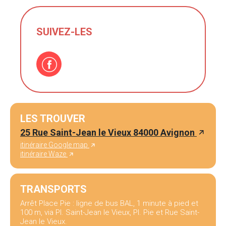
SUIVEZ-LES
LES TROUVER
25 Rue Saint-Jean le Vieux 84000 Avignon
itinéraire Google map
itinéraire Waze
TRANSPORTS
Arrêt Place Pie : ligne de bus BAL, 1 minute à pied et
100 m, via Pl. Saint-Jean le Vieux, Pl. Pie et Rue Saint-
Jean le Vieux.