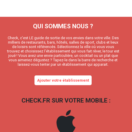
QUI SOMMES NOUS ?
Check, c’est LE guide de sortie de vos envies dans votre ville. Des
milliers de restaurants, bars, hôtels, salles de sport, clubs et lieux
de loisirs sont référencés. Sélectionnez la ville où vous vous
trouvez et choisissez l’établissement qui vous fait rêver, le tour est
joué ! Vous avez une envie particulière, un cocktail ou un plat que
vous aimeriez dégustez ? Tapez-le dans la barre de recherche et
laissez-vous tenter par un établissement qui apparait.
Ajouter votre établissement
CHECK.FR SUR VOTRE MOBILE :