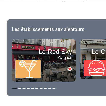
Les établissements aux alentours
Le Red Sky
Le C
Avignon