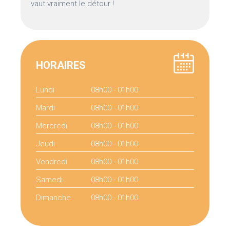
vaut vraiment le détour !
HORAIRES
Lundi
08h00 - 01h00
Mardi
08h00 - 01h00
Mercredi
08h00 - 01h00
Jeudi
08h00 - 01h00
Vendredi
08h00 - 01h00
Samedi
08h00 - 01h00
Dimanche
08h00 - 01h00