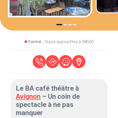
Fermé
- Ouvre aujourd'hui à 08h00
Le BA café théâtre à
Avignon
– Un coin de
spectacle à ne pas
manquer