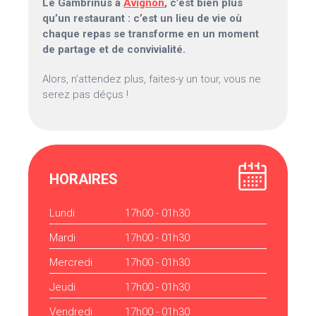
Le Gambrinus à
Avignon
, c’est bien plus
qu’un restaurant : c’est un lieu de vie où
chaque repas se transforme en un moment
de partage et de convivialité.
Alors, n’attendez plus, faites-y un tour, vous ne
serez pas déçus !
HORAIRES
Lundi
17h00 - 01h30
Mardi
17h00 - 01h30
Mercredi
17h00 - 01h30
Jeudi
17h00 - 01h30
Vendredi
17h00 - 01h30