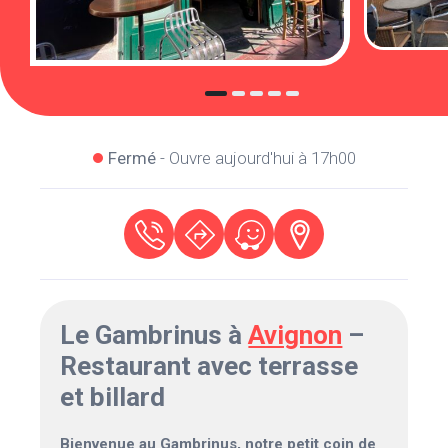
Fermé
- Ouvre aujourd'hui à 17h00
Le Gambrinus à
Avignon
–
Restaurant avec terrasse
et billard
Bienvenue au Gambrinus, notre petit coin de