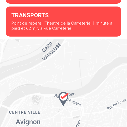
TRANSPORTS
Point de repère : Théâtre de la Carreterie, 1 minute à
pied et 62 m, via Rue Carreterie.