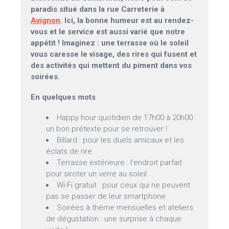
paradis situé dans la rue Carreterie à
Avignon
. Ici, la bonne humeur est au rendez-
vous et le service est aussi varié que notre
appétit ! Imaginez : une terrasse où le soleil
vous caresse le visage, des rires qui fusent et
des activités qui mettent du piment dans vos
soirées.
En quelques mots
Happy hour quotidien de 17h00 à 20h00 :
un bon prétexte pour se retrouver !
Billard : pour les duels amicaux et les
éclats de rire
Terrasse extérieure : l’endroit parfait
pour siroter un verre au soleil
Wi-Fi gratuit : pour ceux qui ne peuvent
pas se passer de leur smartphone
Soirées à thème mensuelles et ateliers
de dégustation : une surprise à chaque