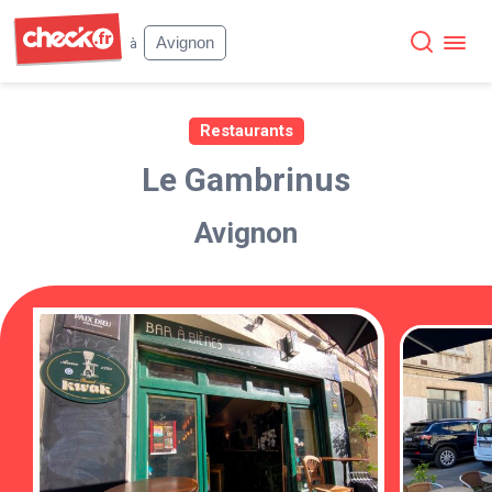
Check
Avignon
à
Restaurants
Le Gambrinus
Avignon