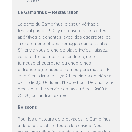
visite !
Le Gambrinus – Restauration
La carte du Gambrinus, c’est un véritable
festival gustatif ! On y retrouve des assiettes
apéritives alléchantes, avec des escargots, de
la charcuterie et des fromages qui font saliver.
Si l’envie vous prend de plat principal, laissez-
vous tenter par nos moules-frites, notre
fameuse choucroute, ou encore nos
entrecôtes juteuses et hamburgers maison. Et
le meilleur dans tout ça ? Les pintes de bière à
partir de 3,00 € durant l’happy hour. De quoi faire
des jaloux ! Le service est assuré de 19h00 à
23h30, du lundi au samedi.
Boissons
Pour les amateurs de breuvages, le Gambrinus
a de quoi satisfaire toutes les envies. Nous