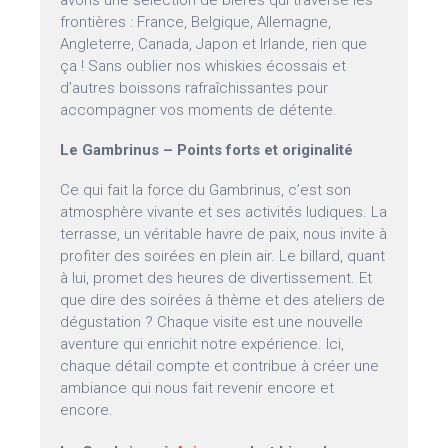
avons une sélection de bières qui traverse les
frontières : France, Belgique, Allemagne,
Angleterre, Canada, Japon et Irlande, rien que
ça ! Sans oublier nos whiskies écossais et
d’autres boissons rafraîchissantes pour
accompagner vos moments de détente.
Le Gambrinus – Points forts et originalité
Ce qui fait la force du Gambrinus, c’est son
atmosphère vivante et ses activités ludiques. La
terrasse, un véritable havre de paix, nous invite à
profiter des soirées en plein air. Le billard, quant
à lui, promet des heures de divertissement. Et
que dire des soirées à thème et des ateliers de
dégustation ? Chaque visite est une nouvelle
aventure qui enrichit notre expérience. Ici,
chaque détail compte et contribue à créer une
ambiance qui nous fait revenir encore et
encore.