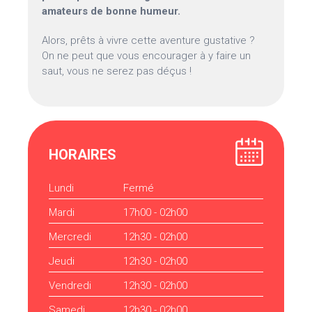
amateurs de bonne humeur.
Alors, prêts à vivre cette aventure gustative ?
On ne peut que vous encourager à y faire un
saut, vous ne serez pas déçus !
HORAIRES
Lundi
Fermé
Mardi
17h00 - 02h00
Mercredi
12h30 - 02h00
Jeudi
12h30 - 02h00
Vendredi
12h30 - 02h00
Samedi
12h30 - 02h00