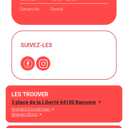
Dimanche
Fermé
SUIVEZ-LES
LES TROUVER
3 place de la Liberté 64100 Bayonne
itinéraire Google map
itinéraire Waze