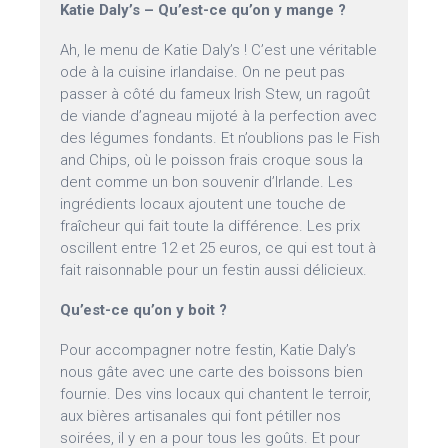
Katie Daly’s – Qu’est-ce qu’on y mange ?
Ah, le menu de Katie Daly’s ! C’est une véritable
ode à la cuisine irlandaise. On ne peut pas
passer à côté du fameux Irish Stew, un ragoût
de viande d’agneau mijoté à la perfection avec
des légumes fondants. Et n’oublions pas le Fish
and Chips, où le poisson frais croque sous la
dent comme un bon souvenir d’Irlande. Les
ingrédients locaux ajoutent une touche de
fraîcheur qui fait toute la différence. Les prix
oscillent entre 12 et 25 euros, ce qui est tout à
fait raisonnable pour un festin aussi délicieux.
Qu’est-ce qu’on y boit ?
Pour accompagner notre festin, Katie Daly’s
nous gâte avec une carte des boissons bien
fournie. Des vins locaux qui chantent le terroir,
aux bières artisanales qui font pétiller nos
soirées, il y en a pour tous les goûts. Et pour