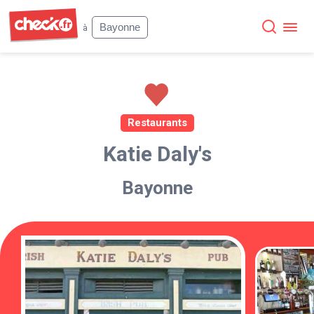
Check
Bayonne
à
Restaurants
Katie Daly's
Bayonne