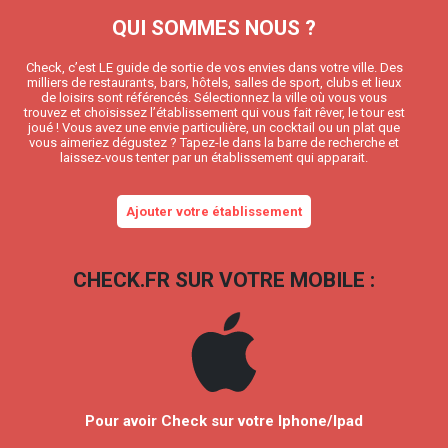
QUI SOMMES NOUS ?
Check, c’est LE guide de sortie de vos envies dans votre ville. Des
milliers de restaurants, bars, hôtels, salles de sport, clubs et lieux
de loisirs sont référencés. Sélectionnez la ville où vous vous
trouvez et choisissez l’établissement qui vous fait rêver, le tour est
joué ! Vous avez une envie particulière, un cocktail ou un plat que
vous aimeriez dégustez ? Tapez-le dans la barre de recherche et
laissez-vous tenter par un établissement qui apparait.
Ajouter votre établissement
CHECK.FR SUR VOTRE MOBILE :
Pour avoir Check sur votre Iphone/Ipad