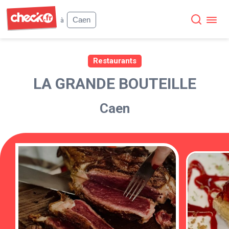
Check
Caen
à
Restaurants
LA GRANDE BOUTEILLE
Caen