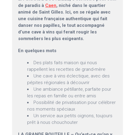
de paradis à
Caen
, niché dans le quartier
animé de Saint Gilles. Ici, on se régale avec
une cuisine française authentique qui fait
danser nos papilles, le tout accompagné
d’une cave à vins qui ferait rougir les
sommeliers les plus exigeants.
En quelques mots
Des plats faits maison qui nous
rappellent les recettes de grand-mère
Une cave à vins éclectique, avec des
pépites régionales à découvrir
Une ambiance pétillante, parfaite pour
les repas en famille ou entre amis
Possibilité de privatisation pour célébrer
nos moments spéciaux
Un service aux petits oignons, toujours
prêt à nous chouchouter
LA GRANDE BOUTEILLE – Qu’est-ce qu’on y