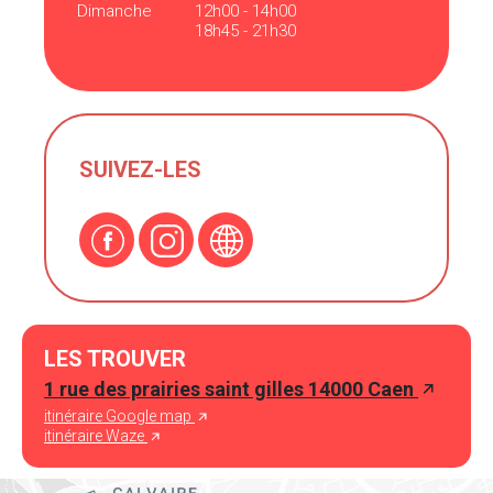
Dimanche
12h00 - 14h00
18h45 - 21h30
SUIVEZ-LES
LES TROUVER
1 rue des prairies saint gilles 14000 Caen
itinéraire Google map
itinéraire Waze