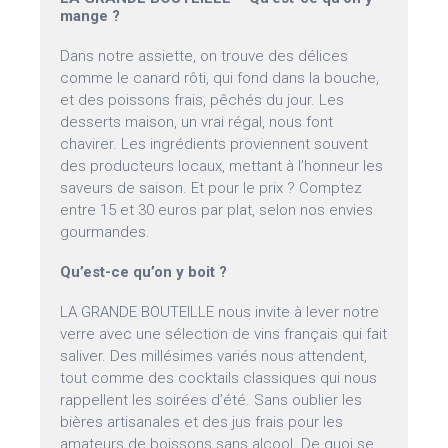
mange ?
Dans notre assiette, on trouve des délices
comme le canard rôti, qui fond dans la bouche,
et des poissons frais, pêchés du jour. Les
desserts maison, un vrai régal, nous font
chavirer. Les ingrédients proviennent souvent
des producteurs locaux, mettant à l’honneur les
saveurs de saison. Et pour le prix ? Comptez
entre 15 et 30 euros par plat, selon nos envies
gourmandes.
Qu’est-ce qu’on y boit ?
LA GRANDE BOUTEILLE nous invite à lever notre
verre avec une sélection de vins français qui fait
saliver. Des millésimes variés nous attendent,
tout comme des cocktails classiques qui nous
rappellent les soirées d’été. Sans oublier les
bières artisanales et des jus frais pour les
amateurs de boissons sans alcool. De quoi se