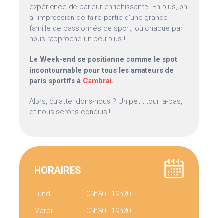
expérience de parieur enrichissante. En plus, on
a l’impression de faire partie d’une grande
famille de passionnés de sport, où chaque pari
nous rapproche un peu plus !
Le Week-end se positionne comme le spot
incontournable pour tous les amateurs de
paris sportifs à
Cambrai
.
Alors, qu’attendons-nous ? Un petit tour là-bas,
et nous serons conquis !
HORAIRES
Lundi
06h30 - 19h30
Mardi
06h30 - 19h30