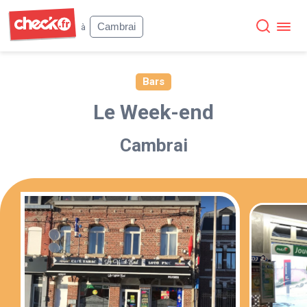
Check
Cambrai
à
Bars
Le Week-end
Cambrai