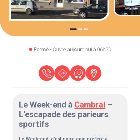
Fermé
- Ouvre aujourd'hui à 06h30
Le Week-end à
Cambrai
–
L’escapade des parieurs
sportifs
Le Week-end, c’est notre coin préféré à