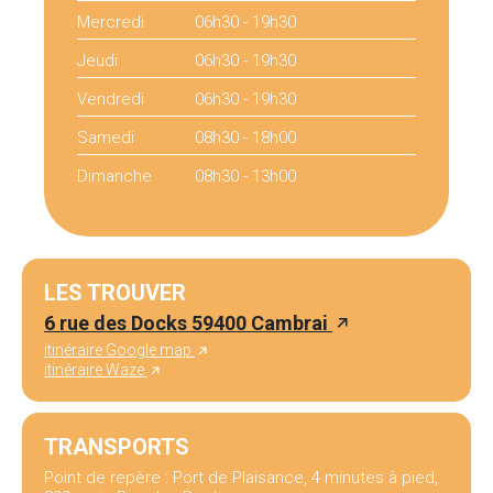
Mercredi
06h30 - 19h30
Jeudi
06h30 - 19h30
Vendredi
06h30 - 19h30
Samedi
08h30 - 18h00
Dimanche
08h30 - 13h00
LES TROUVER
6 rue des Docks 59400 Cambrai
itinéraire Google map
itinéraire Waze
TRANSPORTS
Point de repère : Port de Plaisance, 4 minutes à pied,