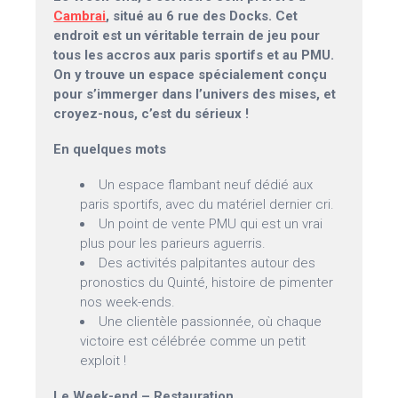
Cambrai
, situé au 6 rue des Docks. Cet
endroit est un véritable terrain de jeu pour
tous les accros aux paris sportifs et au PMU.
On y trouve un espace spécialement conçu
pour s’immerger dans l’univers des mises, et
croyez-nous, c’est du sérieux !
En quelques mots
Un espace flambant neuf dédié aux
paris sportifs, avec du matériel dernier cri.
Un point de vente PMU qui est un vrai
plus pour les parieurs aguerris.
Des activités palpitantes autour des
pronostics du Quinté, histoire de pimenter
nos week-ends.
Une clientèle passionnée, où chaque
victoire est célébrée comme un petit
exploit !
Le Week-end – Restauration