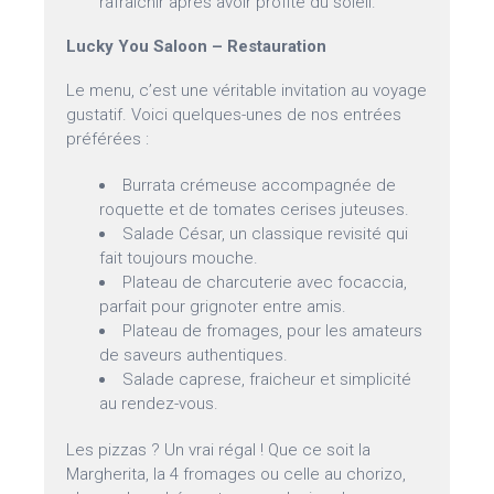
rafraîchir après avoir profité du soleil.
Lucky You Saloon – Restauration
Le menu, c’est une véritable invitation au voyage
gustatif. Voici quelques-unes de nos entrées
préférées :
Burrata crémeuse accompagnée de
roquette et de tomates cerises juteuses.
Salade César, un classique revisité qui
fait toujours mouche.
Plateau de charcuterie avec focaccia,
parfait pour grignoter entre amis.
Plateau de fromages, pour les amateurs
de saveurs authentiques.
Salade caprese, fraicheur et simplicité
au rendez-vous.
Les pizzas ? Un vrai régal ! Que ce soit la
Margherita, la 4 fromages ou celle au chorizo,