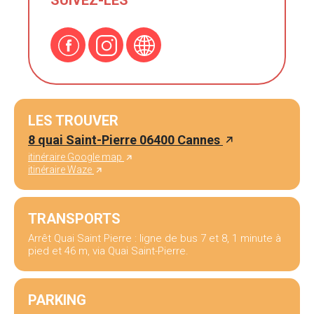
SUIVEZ-LES
LES TROUVER
8 quai Saint-Pierre 06400 Cannes
itinéraire Google map
itinéraire Waze
TRANSPORTS
Arrêt Quai Saint Pierre : ligne de bus 7 et 8, 1 minute à
pied et 46 m, via Quai Saint-Pierre.
PARKING