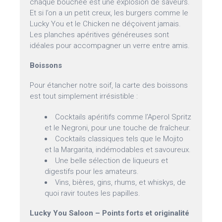
chaque bouchée est une explosion de saveurs.
Et si l’on a un petit creux, les burgers comme le
Lucky You et le Chicken ne déçoivent jamais.
Les planches apéritives généreuses sont
idéales pour accompagner un verre entre amis.
Boissons
Pour étancher notre soif, la carte des boissons
est tout simplement irrésistible :
Cocktails apéritifs comme l’Aperol Spritz
et le Negroni, pour une touche de fraîcheur.
Cocktails classiques tels que le Mojito
et la Margarita, indémodables et savoureux.
Une belle sélection de liqueurs et
digestifs pour les amateurs.
Vins, bières, gins, rhums, et whiskys, de
quoi ravir toutes les papilles.
Lucky You Saloon – Points forts et originalité