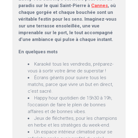
paradis sur le quai Saint-Pierre à
Cannes
, où
chaque gorgée et chaque bouchée sont un
véritable festin pour les sens. Imaginez-vous
sur une terrasse ensoleillée, une vue
imprenable sur le port, le tout accompagné
d’une ambiance qui pulse à chaque instant.
En quelques mots
Karaoké tous les vendredis, préparez-
vous à sortir votre âme de superstar !
Écrans géants pour suivre tous les
matchs, parce que vivre un but en direct,
c’est sacré.
Happy hour quotidien de 15h30 à 19h,
l’occasion de faire le plein de bonnes
affaires et de bonnes vibes.
Jeux de fléchettes, pour les champions
en herbe et les stratèges du week-end.
Un espace intérieur climatisé pour se