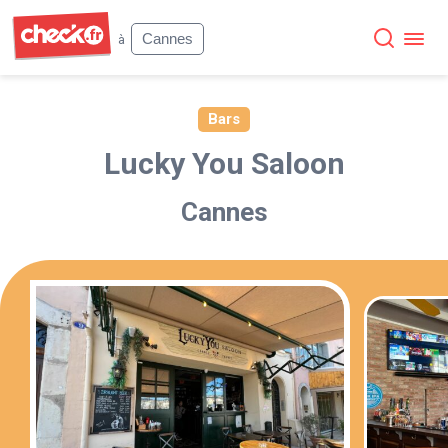
Check
Cannes
à
Bars
Lucky You Saloon
Cannes