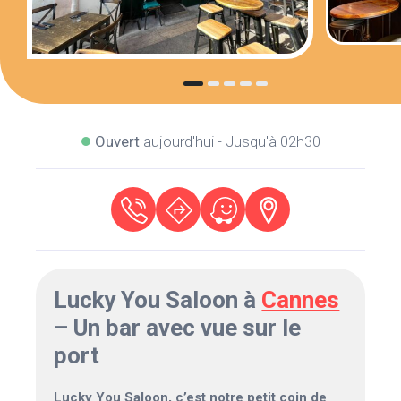
Ouvert
aujourd'hui - Jusqu'à 02h30
Lucky You Saloon à
Cannes
– Un bar avec vue sur le
port
Lucky You Saloon, c’est notre petit coin de