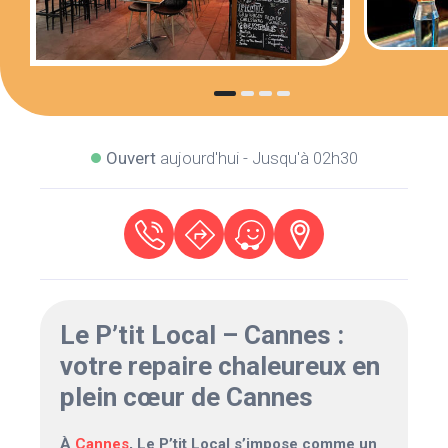
Ouvert
aujourd'hui - Jusqu'à 02h30
Le P’tit Local – Cannes :
votre repaire chaleureux en
plein cœur de Cannes
À
Cannes
, Le P’tit Local s’impose comme un