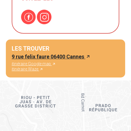
LES TROUVER
9 rue felix faure 06400 Cannes
itinéraire Google map
itinéraire Waze