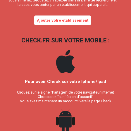
vous aimeriez dégustez ? Tapez-le dans la barre de recherche et
laissez-vous tenter par un établissement qui apparait.
Ajouter votre établissement
CHECK.FR SUR VOTRE MOBILE :
Pour avoir Check sur votre Iphone/Ipad
Cliquez sur le signe "Partager" de votre navigateur internet
Choisissez "sur l'écran d'accueil"
Vous avez maintenant un raccourci vers la page Check