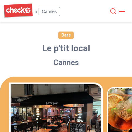
Check
Cannes
à
Bars
Le p'tit local
Cannes