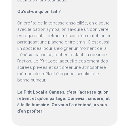
cocktails à prix tout doux.
Qu’est-ce qu’on fait ?
On profite de la terrasse ensoleillée, on discute
avec le patron sympa, on savoure un bon verre
en regardant la retransmission d’un match ou en
partageant une planche entre amis. C’est aussi
un spot idéal pour s’éloigner un moment de la
frénésie cannoise, tout en restant au cœur de
l’action. Le P’tit Local accueille également des
soirées privées et sait créer une atmosphère
mémorable, mêlant élégance, simplicité et
bonne humeur.
Le P’tit Local à Cannes, c’est l’adresse qu’on
retient et qu’on partage. Convivial, sincère, et
à taille humaine. On vous l’a déniché, à vous
d’en profiter !