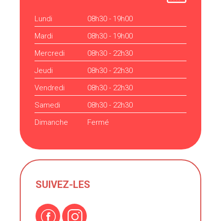
Lundi
08h30 - 19h00
Mardi
08h30 - 19h00
Mercredi
08h30 - 22h30
Jeudi
08h30 - 22h30
Vendredi
08h30 - 22h30
Samedi
08h30 - 22h30
Dimanche
Fermé
SUIVEZ-LES