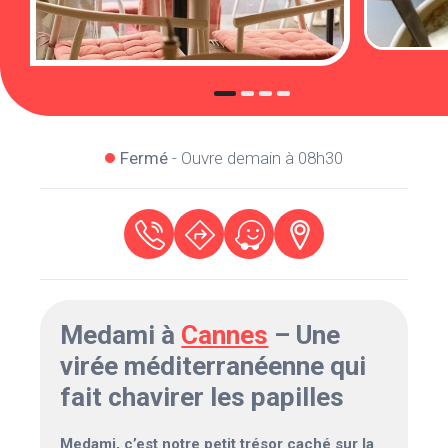
Fermé
- Ouvre demain à 08h30
Medami à
Cannes
– Une
virée méditerranéenne qui
fait chavirer les papilles
Medami, c’est notre petit trésor caché sur la