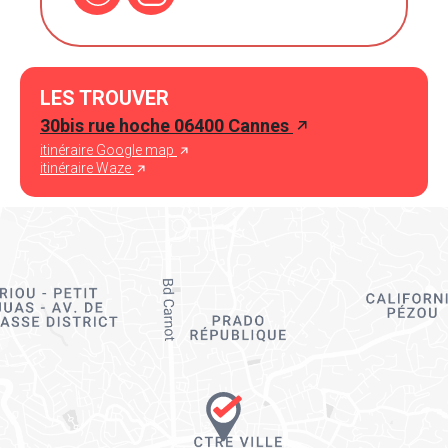
LES TROUVER
30bis rue hoche 06400 Cannes
itinéraire Google map
itinéraire Waze