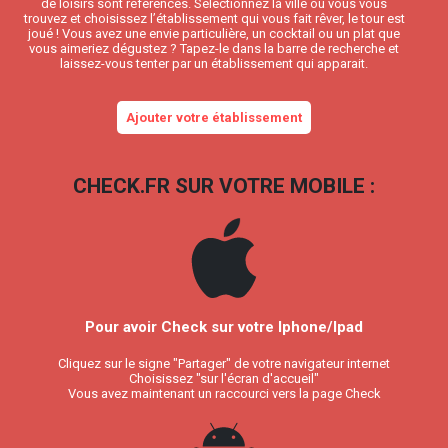
de loisirs sont référencés. Sélectionnez la ville où vous vous
trouvez et choisissez l’établissement qui vous fait rêver, le tour est
joué ! Vous avez une envie particulière, un cocktail ou un plat que
vous aimeriez dégustez ? Tapez-le dans la barre de recherche et
laissez-vous tenter par un établissement qui apparait.
Ajouter votre établissement
CHECK.FR SUR VOTRE MOBILE :
Pour avoir Check sur votre Iphone/Ipad
Cliquez sur le signe "Partager" de votre navigateur internet
Choisissez "sur l'écran d'accueil"
Vous avez maintenant un raccourci vers la page Check