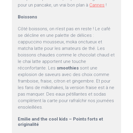
pour un pancake, un vrai bon plan à
Cannes
!
Boissons
Côté boissons, on n’est pas en reste ! Le café
se décline en une palette de délices :
cappuccino mousseux, moka onctueux et
matcha latte pour les amateurs de thé. Les
boissons chaudes comme le chocolat chaud et
le chai latte apportent une touche
réconfortante. Les
smoothies
sont une
explosion de saveurs avec des choix comme
framboise, fraise, citron et gingembre. Et pour
les fans de milkshakes, la version fraise est à ne
pas manquer. Des eaux pétillantes et sodas
complètent la carte pour rafraîchir nos journées
ensoleillées.
Emilie and the cool kids – Points forts et
originalité