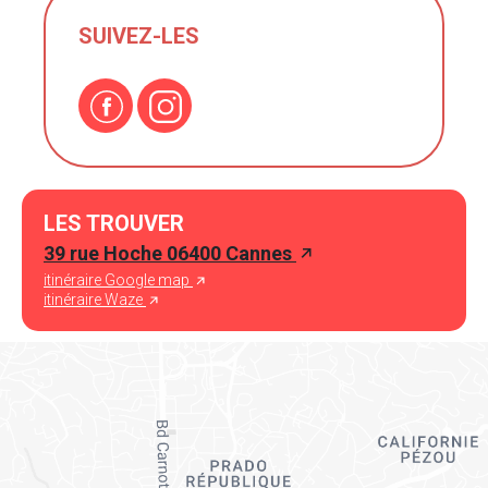
SUIVEZ-LES
LES TROUVER
39 rue Hoche 06400 Cannes
itinéraire Google map
itinéraire Waze