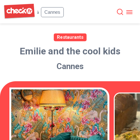
Check
Cannes
à
Restaurants
Emilie and the cool kids
Cannes