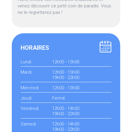
venez découvrir ce petit coin de paradis. Vous
ne le regretterez pas !
HORAIRES
Lundi
12h00 - 15h00
Mardi
12h00 - 15h00
19h00 - 22h00
Mercredi
12h00 - 15h00
Jeudi
Fermé
Vendredi
12h00 - 14h30
19h00 - 22h00
Samedi
12h00 - 14h30
19h00 - 22h00