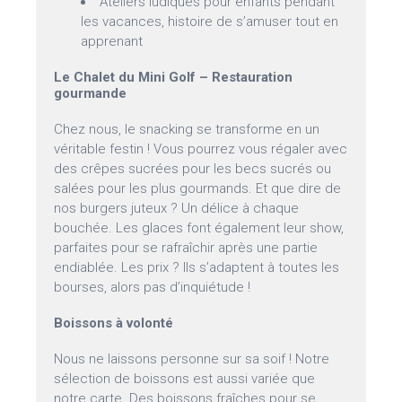
Ateliers ludiques pour enfants pendant
les vacances, histoire de s’amuser tout en
apprenant
Le Chalet du Mini Golf – Restauration
gourmande
Chez nous, le snacking se transforme en un
véritable festin ! Vous pourrez vous régaler avec
des crêpes sucrées pour les becs sucrés ou
salées pour les plus gourmands. Et que dire de
nos burgers juteux ? Un délice à chaque
bouchée. Les glaces font également leur show,
parfaites pour se rafraîchir après une partie
endiablée. Les prix ? Ils s’adaptent à toutes les
bourses, alors pas d’inquiétude !
Boissons à volonté
Nous ne laissons personne sur sa soif ! Notre
sélection de boissons est aussi variée que
notre carte. Des boissons fraîches pour se