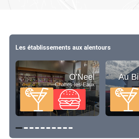
Les établissements aux alentours
O'Neel
Au Bi
Challes-les-Eaux