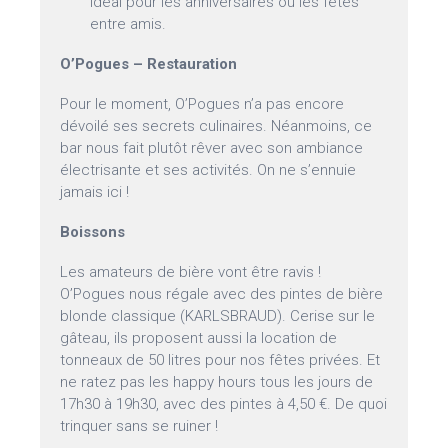
idéal pour les anniversaires ou les fêtes
entre amis.
O’Pogues – Restauration
Pour le moment, O’Pogues n’a pas encore
dévoilé ses secrets culinaires. Néanmoins, ce
bar nous fait plutôt rêver avec son ambiance
électrisante et ses activités. On ne s’ennuie
jamais ici !
Boissons
Les amateurs de bière vont être ravis !
O’Pogues nous régale avec des pintes de bière
blonde classique (KARLSBRAUD). Cerise sur le
gâteau, ils proposent aussi la location de
tonneaux de 50 litres pour nos fêtes privées. Et
ne ratez pas les happy hours tous les jours de
17h30 à 19h30, avec des pintes à 4,50 €. De quoi
trinquer sans se ruiner !