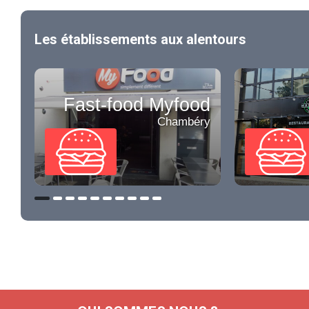
Les établissements aux alentours
Fast-food Myfood
Chambéry