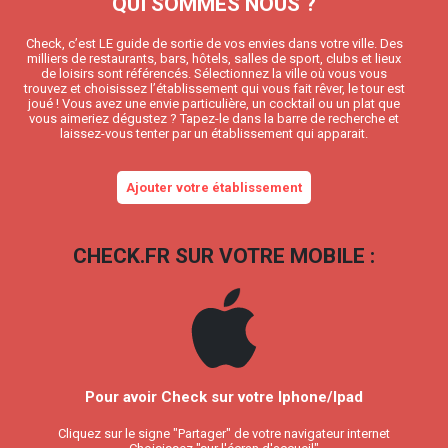
QUI SOMMES NOUS ?
Check, c’est LE guide de sortie de vos envies dans votre ville. Des
milliers de restaurants, bars, hôtels, salles de sport, clubs et lieux
de loisirs sont référencés. Sélectionnez la ville où vous vous
trouvez et choisissez l’établissement qui vous fait rêver, le tour est
joué ! Vous avez une envie particulière, un cocktail ou un plat que
vous aimeriez dégustez ? Tapez-le dans la barre de recherche et
laissez-vous tenter par un établissement qui apparait.
Ajouter votre établissement
CHECK.FR SUR VOTRE MOBILE :
Pour avoir Check sur votre Iphone/Ipad
Cliquez sur le signe "Partager" de votre navigateur internet