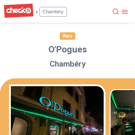
Check
Chambéry
à
Bars
O'Pogues
Chambéry