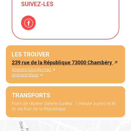
SUIVEZ-LES
LES TROUVER
239 rue de la République 73000 Chambéry
itinéraire Google map
itinéraire Waze
TRANSPORTS
Point de repère Galerie Eurêka : 1 minute à pied et 81
m, via Rue de la République.