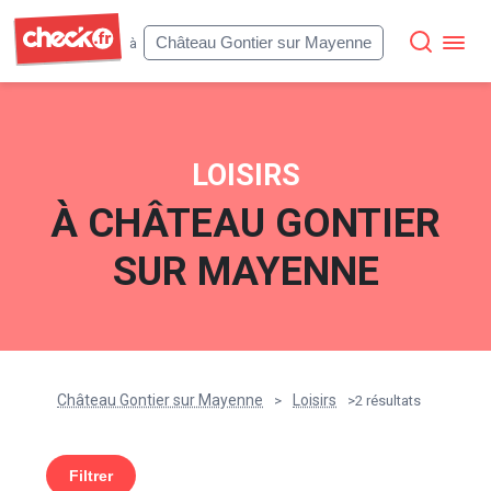
Check
Château Gontier sur Mayenne
à
LOISIRS
À
CHÂTEAU GONTIER
SUR MAYENNE
Château Gontier sur Mayenne
Loisirs
>
>
2 résultats
Filtrer