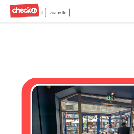
Check
Deauville
à