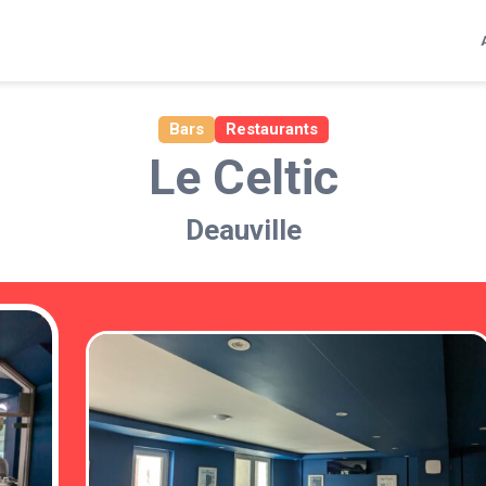
Bars
Restaurants
Le Celtic
Deauville