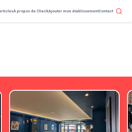
Articles
À propos de Check
Ajouter mon établissement
Contact