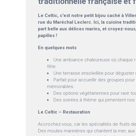
traditionnelle française et 
Le Celtic, c’est notre petit bijou caché à Vill
rue du Maréchal Leclerc. Ici, la cuisine traditi
part belle aux délices marins, et croyez-nous,
papilles !
En quelques mots
Une ambiance chaleureuse où chaque r
fête.
Une terrasse ensoleillée pour déguster n
Parfait pour accueillir des groupes po
mémorables.
Des options végétariennes pour ravir t
Des soirées à thème qui pimentent nos
Le Celtic – Restauration
Accrochez-vous, car les spécialités de fruits de
Des moules marinières qui chantent la mer, aux 