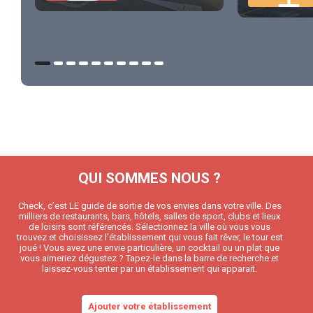
QUI SOMMES NOUS ?
Check, c’est LE guide de sortie de vos envies dans votre ville. Des
milliers de restaurants, bars, hôtels, salles de sport, clubs et lieux
de loisirs sont référencés. Sélectionnez la ville où vous vous
trouvez et choisissez l’établissement qui vous fait rêver, le tour est
joué ! Vous avez une envie particulière, un cocktail ou un plat que
vous aimeriez dégustez ? Tapez-le dans la barre de recherche et
laissez-vous tenter par un établissement qui apparait.
Ajouter votre établissement