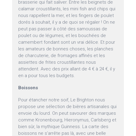
brasserie qui fait saliver. Entre les beignets de
calamar croustillants, les mini fish and chips qui
nous rappellent la mer, et les fingers de poulet
dorés à souhait, il y a de quoi se régaler ! On ne
peut pas passer à côté des samoussas de
poulet ou de légumes, et les bouchées de
camembert fondant sont un vrai délice. Et pour
les amateurs de bonnes choses, les planches
de charcuterie, de fromages affinés et les
assiettes de frites croustillantes nous
attendent. Avec des prix allant de 4 € à 24 €, il y
en a pour tous les budgets.
Boissons
Pour étancher notre soif, Le Brighton nous
propose une sélection de bières artisanales qui
envoie du lourd. On peut savourer des marques
comme Kronenbourg, Hieronymus, Carlsberg et
bien sûr, la mythique Guinness. La carte des
boissons ne s’arrête pas là, avec une belle