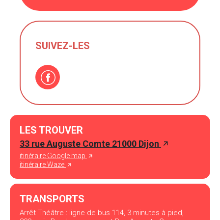
SUIVEZ-LES
LES TROUVER
33 rue Auguste Comte 21000 Dijon
itinéraire Google map
itinéraire Waze
TRANSPORTS
Arrêt Théâtre : ligne de bus 114, 3 minutes à pied,