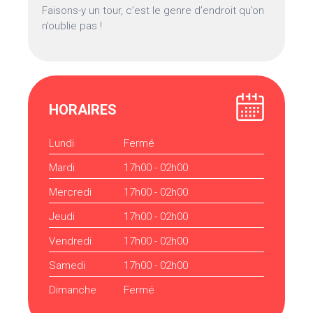
Faisons-y un tour, c’est le genre d’endroit qu’on
n’oublie pas !
HORAIRES
Lundi
Fermé
Mardi
17h00 - 02h00
Mercredi
17h00 - 02h00
Jeudi
17h00 - 02h00
Vendredi
17h00 - 02h00
Samedi
17h00 - 02h00
Dimanche
Fermé