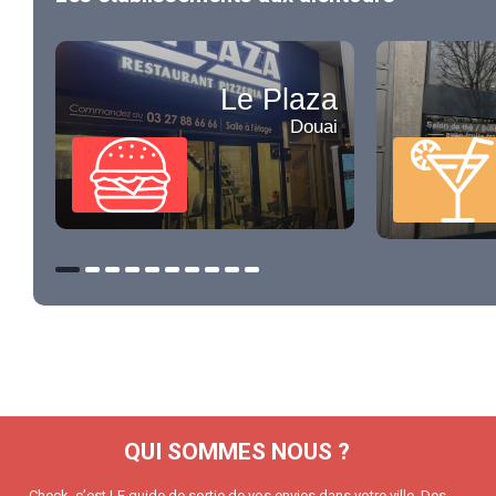
Le Plaza
Douai
QUI SOMMES NOUS ?
Check, c’est LE guide de sortie de vos envies dans votre ville. Des