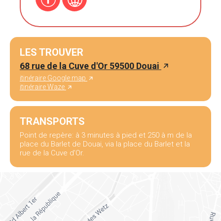
LES TROUVER
68 rue de la Cuve d'Or 59500 Douai
itinéraire Google map
itinéraire Waze
TRANSPORTS
Point de repère: à 3 minutes à pied et 250 à m de la
place du Barlet de Douai, via la place du Barlet et la
rue de la Cuve d'Or.