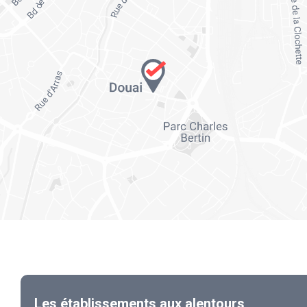
Les établissements aux alentours