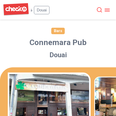
Check
Douai
à
Bars
Connemara Pub
Douai