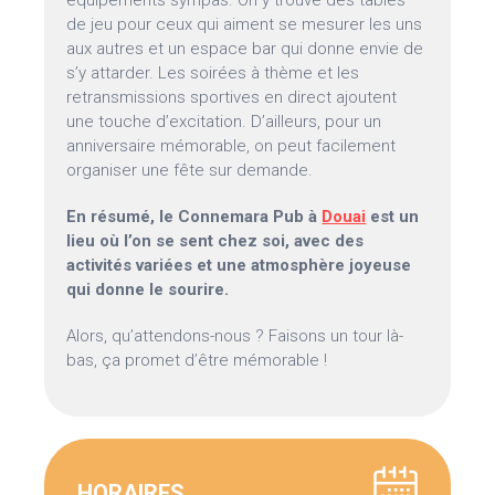
équipements sympas. On y trouve des tables
de jeu pour ceux qui aiment se mesurer les uns
aux autres et un espace bar qui donne envie de
s’y attarder. Les soirées à thème et les
retransmissions sportives en direct ajoutent
une touche d’excitation. D’ailleurs, pour un
anniversaire mémorable, on peut facilement
organiser une fête sur demande.
En résumé, le Connemara Pub à
Douai
est un
lieu où l’on se sent chez soi, avec des
activités variées et une atmosphère joyeuse
qui donne le sourire.
Alors, qu’attendons-nous ? Faisons un tour là-
bas, ça promet d’être mémorable !
HORAIRES