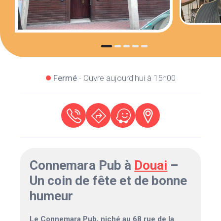
Fermé
- Ouvre aujourd'hui à 15h00
Connemara Pub à
Douai
–
Un coin de fête et de bonne
humeur
Le Connemara Pub, niché au 68 rue de la