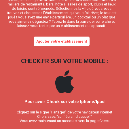
milliers de restaurants, bars, hôtels, salles de sport, clubs et lieux
de loisirs sont référencés. Sélectionnez la ville où vous vous
trouvez et choisissez l’établissement qui vous fait rêver, le tour est
joué ! Vous avez une envie particulière, un cocktail ou un plat que
vous aimeriez dégustez ? Tapez-le dans la barre de recherche et
laissez-vous tenter par un établissement qui apparait.
Ajouter votre établissement
CHECK.FR SUR VOTRE MOBILE :
Pour avoir Check sur votre Iphone/Ipad
Cliquez sur le signe "Partager" de votre navigateur internet
Choisissez "sur l'écran d'accueil"
Vous avez maintenant un raccourci vers la page Check