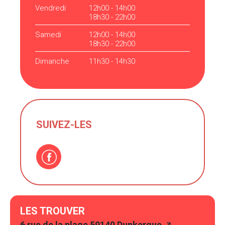
Vendredi
12h00 - 14h00
18h30 - 22h00
Samedi
12h00 - 14h00
18h30 - 22h00
Dimanche
11h30 - 14h30
SUIVEZ-LES
LES TROUVER
6 rue de la plage 59140 Dunkerque