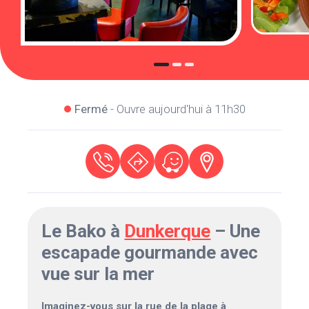
Fermé
- Ouvre aujourd'hui à 11h30
Le Bako à
Dunkerque
– Une
escapade gourmande avec
vue sur la mer
Imaginez-vous sur la rue de la plage à