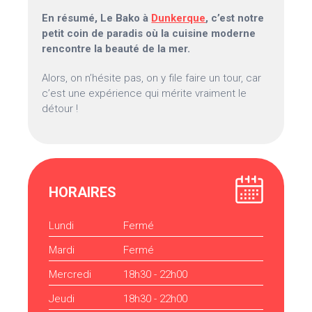
En résumé, Le Bako à
Dunkerque
, c’est notre
petit coin de paradis où la cuisine moderne
rencontre la beauté de la mer.
Alors, on n’hésite pas, on y file faire un tour, car
c’est une expérience qui mérite vraiment le
détour !
HORAIRES
Lundi
Fermé
Mardi
Fermé
Mercredi
18h30 - 22h00
Jeudi
18h30 - 22h00