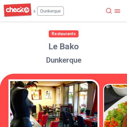
Check
Dunkerque
à
Restaurants
Le Bako
Dunkerque