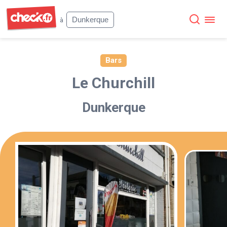
Check
Dunkerque
à
Bars
Le Churchill
Dunkerque