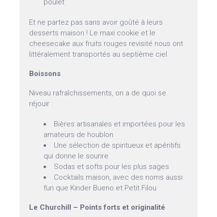
poulet
Et ne partez pas sans avoir goûté à leurs
desserts maison ! Le maxi cookie et le
cheesecake aux fruits rouges revisité nous ont
littéralement transportés au septième ciel.
Boissons
Niveau rafraîchissements, on a de quoi se
réjouir :
Bières artisanales et importées pour les
amateurs de houblon
Une sélection de spiritueux et apéritifs
qui donne le sourire
Sodas et softs pour les plus sages
Cocktails maison, avec des noms aussi
fun que Kinder Bueno et Petit Filou
Le Churchill – Points forts et originalité