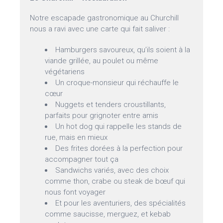
Notre escapade gastronomique au Churchill
nous a ravi avec une carte qui fait saliver :
Hamburgers savoureux, qu’ils soient à la
viande grillée, au poulet ou même
végétariens
Un croque-monsieur qui réchauffe le
cœur
Nuggets et tenders croustillants,
parfaits pour grignoter entre amis
Un hot dog qui rappelle les stands de
rue, mais en mieux
Des frites dorées à la perfection pour
accompagner tout ça
Sandwichs variés, avec des choix
comme thon, crabe ou steak de bœuf qui
nous font voyager
Et pour les aventuriers, des spécialités
comme saucisse, merguez, et kebab