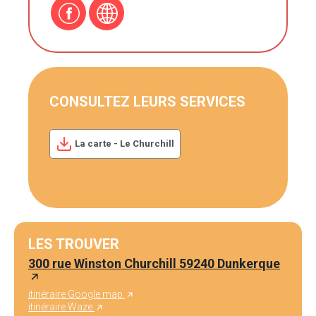
CONSULTEZ LEURS SERVICES
La carte - Le Churchill
LES TROUVER
300 rue Winston Churchill 59240 Dunkerque
itinéraire Google map
itinéraire Waze