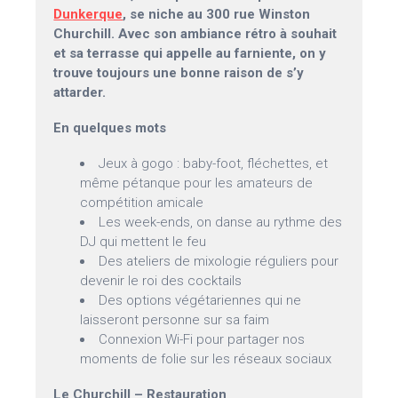
Dunkerque
, se niche au 300 rue Winston
Churchill. Avec son ambiance rétro à souhait
et sa terrasse qui appelle au farniente, on y
trouve toujours une bonne raison de s’y
attarder.
En quelques mots
Jeux à gogo : baby-foot, fléchettes, et
même pétanque pour les amateurs de
compétition amicale
Les week-ends, on danse au rythme des
DJ qui mettent le feu
Des ateliers de mixologie réguliers pour
devenir le roi des cocktails
Des options végétariennes qui ne
laisseront personne sur sa faim
Connexion Wi-Fi pour partager nos
moments de folie sur les réseaux sociaux
Le Churchill – Restauration