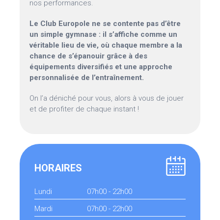
nos performances.
Le Club Europole ne se contente pas d’être
un simple gymnase : il s’affiche comme un
véritable lieu de vie, où chaque membre a la
chance de s’épanouir grâce à des
équipements diversifiés et une approche
personnalisée de l’entraînement.
On l’a déniché pour vous, alors à vous de jouer
et de profiter de chaque instant !
HORAIRES
Lundi
07h00 - 22h00
Mardi
07h00 - 22h00