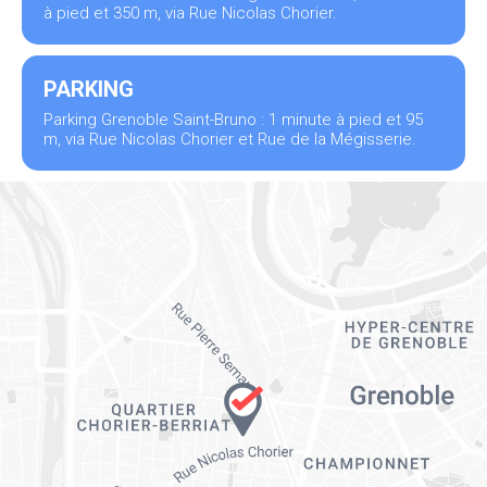
à pied et 350 m, via Rue Nicolas Chorier.
PARKING
Parking Grenoble Saint-Bruno : 1 minute à pied et 95
m, via Rue Nicolas Chorier et Rue de la Mégisserie.