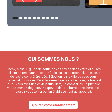
QUI SOMMES NOUS ?
Check, c’est LE guide de sortie de vos envies dans votre ville. Des
milliers de restaurants, bars, hôtels, salles de sport, clubs et lieux
de loisirs sont référencés. Sélectionnez la ville où vous vous
trouvez et choisissez l’établissement qui vous fait rêver, le tour est
joué ! Vous avez une envie particulière, un cocktail ou un plat que
vous aimeriez dégustez ? Tapez-le dans la barre de recherche et
laissez-vous tenter par un établissement qui apparait.
Ajouter votre établissement