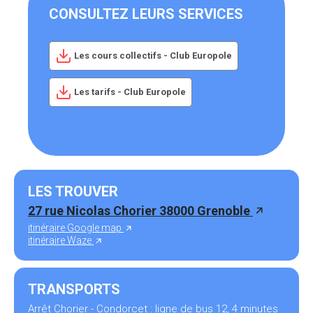
CONSULTEZ LEURS SERVICES
Les cours collectifs - Club Europole
Les tarifs - Club Europole
LES TROUVER
27 rue Nicolas Chorier 38000 Grenoble
itinéraire Google map
itinéraire Waze
TRANSPORTS
Arrêt Chorier - Condorcet : ligne de bus 12, 4 minutes