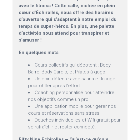
avec le fitness ! Cette salle, nichée en plein
cœur d’Échirolles, nous offre des horaires
d’ouverture qui s’adaptent à notre emploi du
temps de super-héros. En plus, une palette
d’activités nous attend pour transpirer et
s’amuser !
En quelques mots
Cours collectifs qui dépotent : Body
Barre, Body Cardio, et Pilates à gogo.
Un coin détente avec sauna et lounge
pour chiller après l’effort.
Coaching personnalisé pour atteindre
nos objectifs comme un pro.
Une application mobile pour gérer nos
cours et réservations sans stress.
Douches individuelles et Wifi gratuit pour
se rafraîchir et rester connecté.
Fifty Nine Echirolles – Qu’est-ce qu’on y