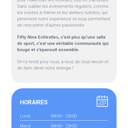
pour maximiser les résultats, tout en s’amusant.
Sans oublier les événements réguliers, comme
les soirées à thème et les ateliers nutrition, qui
pimentent notre expérience et nous permettent
de rencontrer d’autres passionnés.
Fifty Nine Echirolles, c’est plus qu’une salle
de sport, c’est une véritable communauté qui
bouge et s’épanouit ensemble.
On l’a testé pour vous, à vous de vous lancer et
de faire vibrer votre énergie !
HORAIRES
Lundi
06h00 - 23h00
Mardi
06h00 - 23h00