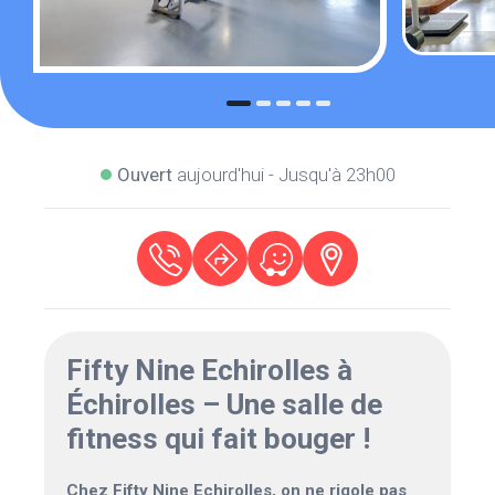
Ouvert
aujourd'hui - Jusqu'à 23h00
Fifty Nine Echirolles à
Échirolles – Une salle de
fitness qui fait bouger !
Chez Fifty Nine Echirolles, on ne rigole pas