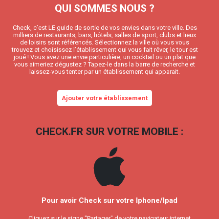
QUI SOMMES NOUS ?
Check, c’est LE guide de sortie de vos envies dans votre ville. Des
milliers de restaurants, bars, hôtels, salles de sport, clubs et lieux
de loisirs sont référencés. Sélectionnez la ville où vous vous
trouvez et choisissez l’établissement qui vous fait rêver, le tour est
joué ! Vous avez une envie particulière, un cocktail ou un plat que
vous aimeriez dégustez ? Tapez-le dans la barre de recherche et
laissez-vous tenter par un établissement qui apparait.
Ajouter votre établissement
CHECK.FR SUR VOTRE MOBILE :
Pour avoir Check sur votre Iphone/Ipad
Cliquez sur le signe "Partager" de votre navigateur internet