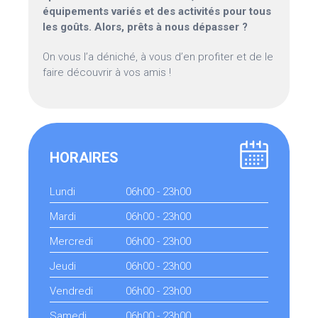
équipements variés et des activités pour tous
les goûts. Alors, prêts à nous dépasser ?
On vous l’a déniché, à vous d’en profiter et de le
faire découvrir à vos amis !
HORAIRES
Lundi
06h00 - 23h00
Mardi
06h00 - 23h00
Mercredi
06h00 - 23h00
Jeudi
06h00 - 23h00
Vendredi
06h00 - 23h00
Samedi
06h00 - 23h00