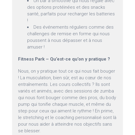
Un bar à smoothie qui nous régale avec
des options protéinées et des snacks
santé, parfaits pour recharger les batteries
!
Des événements réguliers comme des
challenges de remise en forme qui nous
poussent à nous dépasser et à nous
amuser !
Fitness Park – Qu’est-ce qu’on y pratique ?
Nous, on y pratique tout ce qui nous fait bouger
! La musculation, bien sûr, est au cœur de nos
entraînements. Les cours collectifs ? Ils sont
variés et animés, avec des sessions de zumba
qui nous font bouger comme des pros, du body
pump qui tonifie chaque muscle, et même du
step pour ceux qui aiment le rythme ! En prime,
le stretching et le coaching personnalisé sont là
pour nous aider à atteindre nos objectifs sans
se blesser.