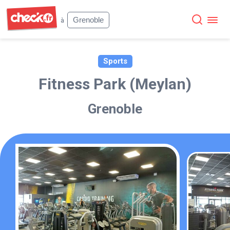
Check
Grenoble
à
Sports
Fitness Park (Meylan)
Grenoble