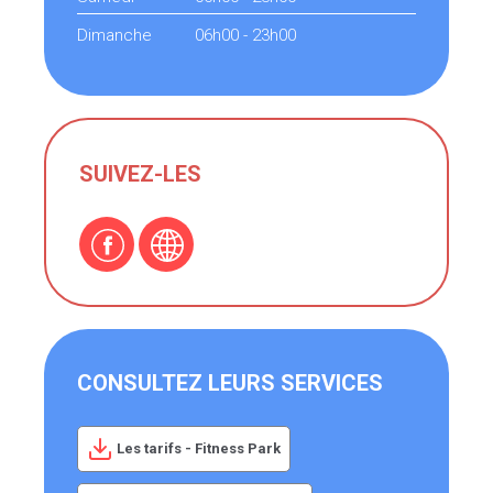
Dimanche
06h00 - 23h00
SUIVEZ-LES
CONSULTEZ LEURS SERVICES
Les tarifs - Fitness Park