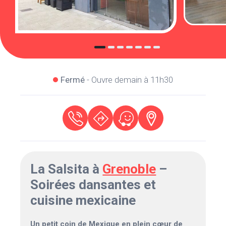
Fermé
- Ouvre demain à 11h30
La Salsita à
Grenoble
–
Soirées dansantes et
cuisine mexicaine
Un petit coin de Mexique en plein cœur de