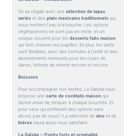
On se régale avec une
sélection de tapas
variés
et des
plats mexicains traditionnels
qui
nous mettent l’eau à la bouche. Les options
végétariennes ne sont pas en reste, et on
craque souvent pour les
desserts faits maison
qui font chavirer nos papilles. En plus, les tarifs
sont flexibles, avec des formules à l’unité et des
abonnements mensuels pour les cours de
danse, histoire de revenir encore et encore.
Boissons
Pour accompagner nos festins, La Salsita nous
propose une
carte de cocktails maison
qui
donne envie de trinquer à chaque bouchée. Et
pour ceux qui préfèrent des options sans
alcool, pas de souci ! La sélection de
vins
et de
bières
saura aussi nous satisfaire.
La Salsita – Points forts et originalité