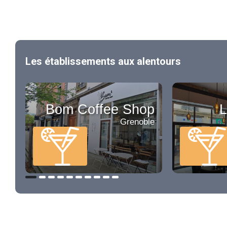
Les établissements aux alentours
Bom Coffee Shop
L
Grenoble