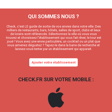
QUI SOMMES NOUS ?
Check, c’est LE guide de sortie de vos envies dans votre ville. Des
milliers de restaurants, bars, hôtels, salles de sport, clubs et lieux
de loisirs sont référencés. Sélectionnez la ville où vous vous
trouvez et choisissez l’établissement qui vous fait rêver, le tour est
joué ! Vous avez une envie particulière, un cocktail ou un plat que
vous aimeriez dégustez ? Tapez-le dans la barre de recherche et
laissez-vous tenter par un établissement qui apparait.
Ajouter votre établissement
CHECK.FR SUR VOTRE MOBILE :