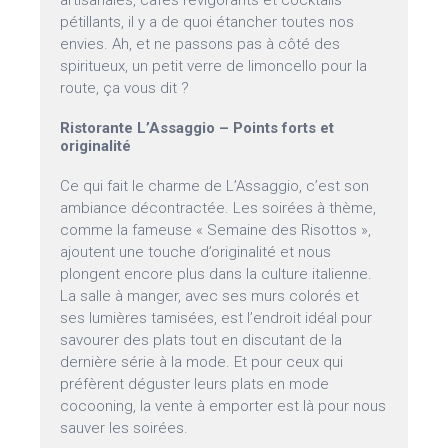
artisanales, cafés revigorants et cocktails
pétillants, il y a de quoi étancher toutes nos
envies. Ah, et ne passons pas à côté des
spiritueux, un petit verre de limoncello pour la
route, ça vous dit ?
Ristorante L’Assaggio – Points forts et
originalité
Ce qui fait le charme de L’Assaggio, c’est son
ambiance décontractée. Les soirées à thème,
comme la fameuse « Semaine des Risottos »,
ajoutent une touche d’originalité et nous
plongent encore plus dans la culture italienne.
La salle à manger, avec ses murs colorés et
ses lumières tamisées, est l’endroit idéal pour
savourer des plats tout en discutant de la
dernière série à la mode. Et pour ceux qui
préfèrent déguster leurs plats en mode
cocooning, la vente à emporter est là pour nous
sauver les soirées.