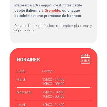
Ristorante L’Assaggio, c’est notre petite
pépite italienne à
Grenoble
, où chaque
bouchée est une promesse de bonheur.
On vous l’a déniché, alors n’attendez plus pour y
faire un tour !
HORAIRES
Lundi
Fermé
Mardi
12h00 - 14h00
19h00 - 00h00
Mercredi
12h00 - 14h00
19h00 - 00h00
Jeudi
12h00 - 14h00