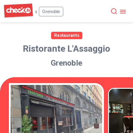
Check
Grenoble
à
Restaurants
Ristorante L'Assaggio
Grenoble