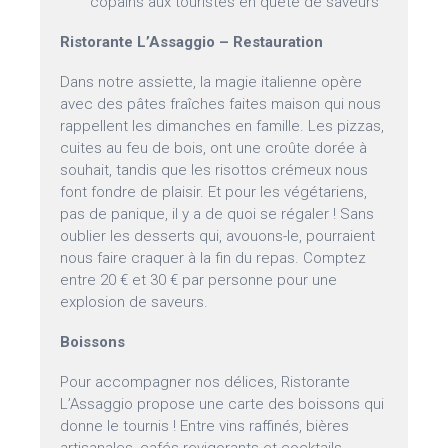
copains aux touristes en quête de saveurs
Ristorante L’Assaggio – Restauration
Dans notre assiette, la magie italienne opère
avec des pâtes fraîches faites maison qui nous
rappellent les dimanches en famille. Les pizzas,
cuites au feu de bois, ont une croûte dorée à
souhait, tandis que les risottos crémeux nous
font fondre de plaisir. Et pour les végétariens,
pas de panique, il y a de quoi se régaler ! Sans
oublier les desserts qui, avouons-le, pourraient
nous faire craquer à la fin du repas. Comptez
entre 20 € et 30 € par personne pour une
explosion de saveurs.
Boissons
Pour accompagner nos délices, Ristorante
L’Assaggio propose une carte des boissons qui
donne le tournis ! Entre vins raffinés, bières