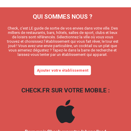
QUI SOMMES NOUS ?
Check, c’est LE guide de sortie de vos envies dans votre ville. Des
milliers de restaurants, bars, hôtels, salles de sport, clubs et lieux
de loisirs sont référencés. Sélectionnez la ville où vous vous
trouvez et choisissez l’établissement qui vous fait rêver, le tour est
joué ! Vous avez une envie particulière, un cocktail ou un plat que
vous aimeriez dégustez ? Tapez-le dans la barre de recherche et
laissez-vous tenter par un établissement qui apparait.
Ajouter votre établissement
CHECK.FR SUR VOTRE MOBILE :