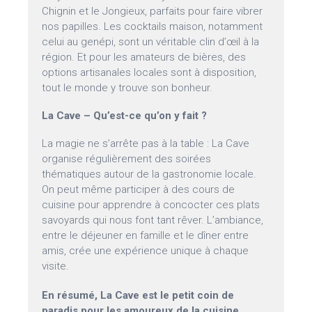
Chignin et le Jongieux, parfaits pour faire vibrer
nos papilles. Les cocktails maison, notamment
celui au genépi, sont un véritable clin d’œil à la
région. Et pour les amateurs de bières, des
options artisanales locales sont à disposition,
tout le monde y trouve son bonheur.
La Cave – Qu’est-ce qu’on y fait ?
La magie ne s’arrête pas à la table : La Cave
organise régulièrement des soirées
thématiques autour de la gastronomie locale.
On peut même participer à des cours de
cuisine pour apprendre à concocter ces plats
savoyards qui nous font tant rêver. L’ambiance,
entre le déjeuner en famille et le dîner entre
amis, crée une expérience unique à chaque
visite.
En résumé, La Cave est le petit coin de
paradis pour les amoureux de la cuisine