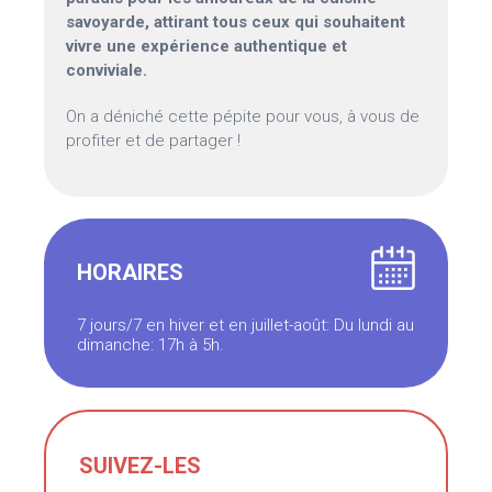
savoyarde, attirant tous ceux qui souhaitent
vivre une expérience authentique et
conviviale.
On a déniché cette pépite pour vous, à vous de
profiter et de partager !
HORAIRES
7 jours/7 en hiver et en juillet-août: Du lundi au
dimanche: 17h à 5h.
SUIVEZ-LES