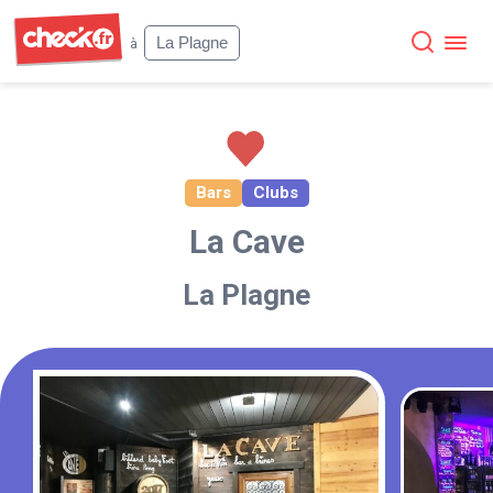
Check
La Plagne
à
Bars
Clubs
La Cave
La Plagne