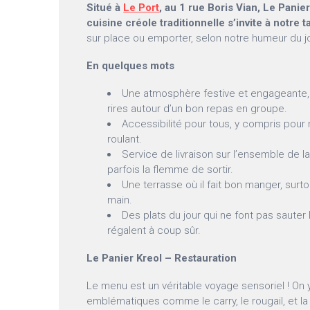
Situé à
Le Port
, au 1 rue Boris Vian, Le Panier
cuisine créole traditionnelle s’invite à notre t
sur place ou emporter, selon notre humeur du jo
En quelques mots
Une atmosphère festive et engageante, 
rires autour d’un bon repas en groupe.
Accessibilité pour tous, y compris pour 
roulant.
Service de livraison sur l’ensemble de l
parfois la flemme de sortir.
Une terrasse où il fait bon manger, surto
main.
Des plats du jour qui ne font pas sauter
régalent à coup sûr.
Le Panier Kreol – Restauration
Le menu est un véritable voyage sensoriel ! On 
emblématiques comme le carry, le rougail, et la