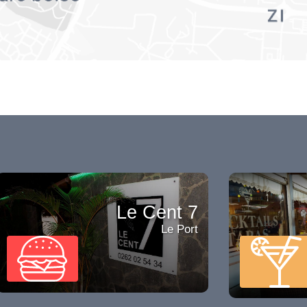
Le Cent 7
Le Port