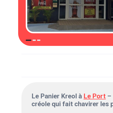
Le Panier Kreol à
Le Port
– 
créole qui fait chavirer les 