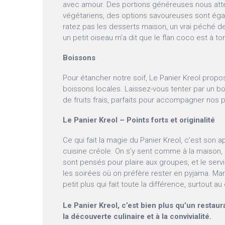
avec amour. Des portions généreuses nous atte
végétariens, des options savoureuses sont égal
ratez pas les desserts maison, un vrai péché de
un petit oiseau m’a dit que le flan coco est à to
Boissons
Pour étancher notre soif, Le Panier Kreol prop
boissons locales. Laissez-vous tenter par un b
de fruits frais, parfaits pour accompagner nos p
Le Panier Kreol – Points forts et originalité
Ce qui fait la magie du Panier Kreol, c’est son 
cuisine créole. On s’y sent comme à la maison, 
sont pensés pour plaire aux groupes, et le serv
les soirées où on préfère rester en pyjama. Man
petit plus qui fait toute la différence, surtout au
Le Panier Kreol, c’est bien plus qu’un restaura
la découverte culinaire et à la convivialité.