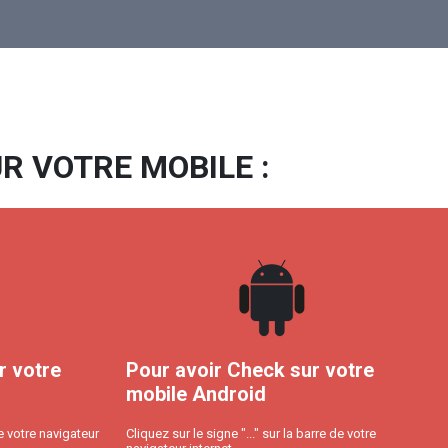
R VOTRE MOBILE :
r votre
Pour avoir Check sur votre
mobile Android
e votre navigateur
Cliquez sur le signe "..." sur la barre de votre