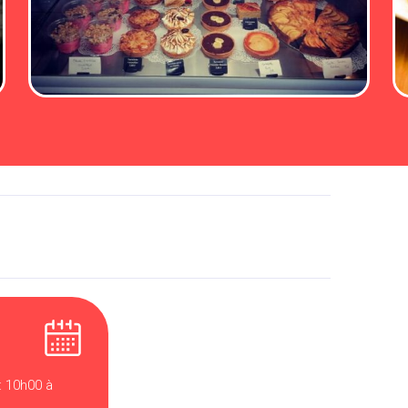
: 10h00 à