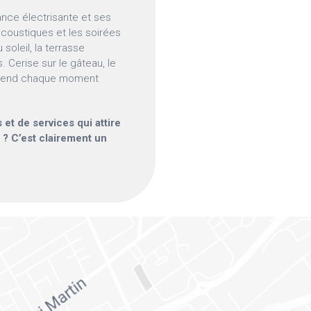
ance électrisante et ses
acoustiques et les soirées
soleil, la terrasse
. Cerise sur le gâteau, le
i rend chaque moment
s et de services qui attire
r ? C’est clairement un