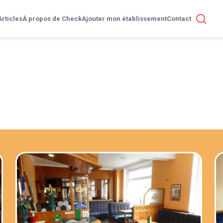
Articles
À propos de Check
Ajouter mon établissement
Contact