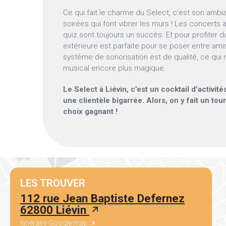
Ce qui fait le charme du Select, c’est son ambi
soirées qui font vibrer les murs ! Les concerts 
quiz sont toujours un succès. Et pour profiter du 
extérieure est parfaite pour se poser entre amis
système de sonorisation est de qualité, ce qu
musical encore plus magique.
Le Select à Liévin, c’est un cocktail d’activité
une clientèle bigarrée. Alors, on y fait un tou
choix gagnant !
LES TROUVER
112 rue Jean Baptiste Defernez
62800 Liévin
itinéraire Google map