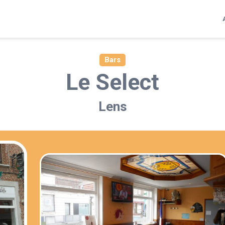
Bars
Le Select
Lens