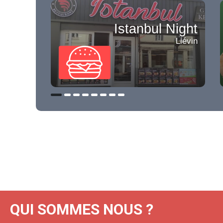
Istanbul Night
Liévin
QUI SOMMES NOUS ?