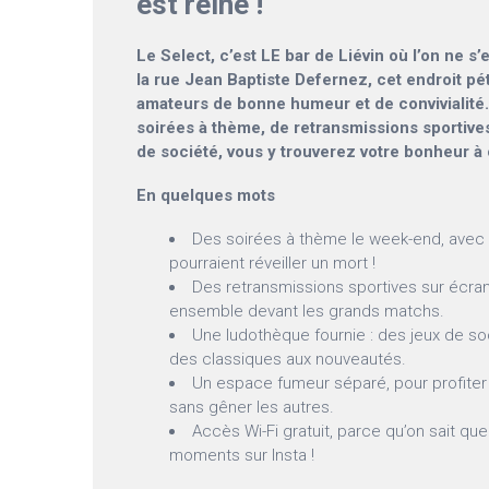
est reine !
Le Select, c’est LE bar de Liévin où l’on ne s
la rue Jean Baptiste Defernez, cet endroit péti
amateurs de bonne humeur et de convivialité
soirées à thème, de retransmissions sportives
de société, vous y trouverez votre bonheur à 
En quelques mots
Des soirées à thème le week-end, avec
pourraient réveiller un mort !
Des retransmissions sportives sur écran
ensemble devant les grands matchs.
Une ludothèque fournie : des jeux de so
des classiques aux nouveautés.
Un espace fumeur séparé, pour profiter
sans gêner les autres.
Accès Wi-Fi gratuit, parce qu’on sait q
moments sur Insta !