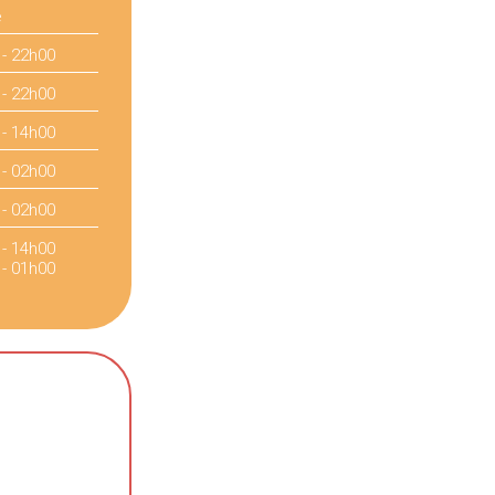
é
 - 22h00
 - 22h00
 - 14h00
 - 02h00
 - 02h00
 - 14h00
 - 01h00