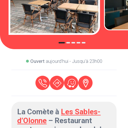
Ouvert
aujourd'hui - Jusqu'à 23h00
La Comète à
Les Sables-
d’Olonne
– Restaurant