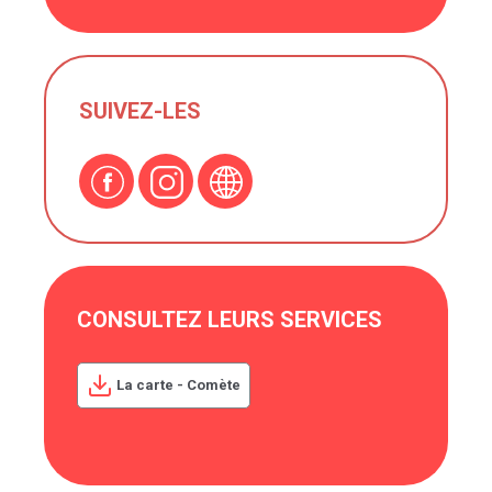
SUIVEZ-LES
CONSULTEZ LEURS SERVICES
La carte - Comète