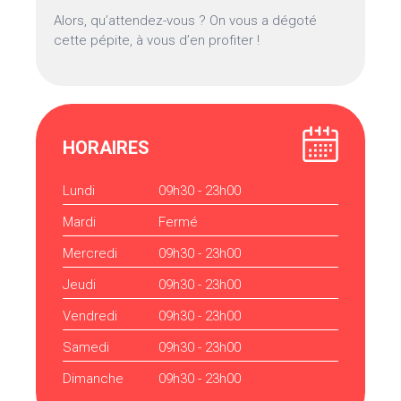
Alors, qu’attendez-vous ? On vous a dégoté
cette pépite, à vous d’en profiter !
HORAIRES
Lundi
09h30 - 23h00
Mardi
Fermé
Mercredi
09h30 - 23h00
Jeudi
09h30 - 23h00
Vendredi
09h30 - 23h00
Samedi
09h30 - 23h00
Dimanche
09h30 - 23h00