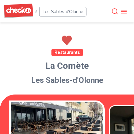
Check
Les Sables-d'Olonne
à
Restaurants
La Comète
Les Sables-d'Olonne