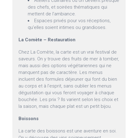
Ateliers culinaires où on devient presque
des chefs, et soirées thématiques qui
mettent de l’ambiance.
Espaces privés pour vos réceptions,
qu’elles soient intimes ou grandioses.
La Comète – Restauration
Chez La Comète, la carte est un vrai festival de
saveurs. On y trouve des fruits de mer à tomber,
mais aussi des options végétariennes qui ne
manquent pas de caractère. Les menus
incluent des formules déjeuner qui font du bien
au corps et à l’esprit, sans oublier les menus
dégustation qui vous feront voyager à chaque
bouchée. Les prix ? Ils varient selon les choix et
la saison, mais chaque plat est un petit bijou.
Boissons
La carte des boissons est une aventure en soi.
On y découvre des vins soigneusement