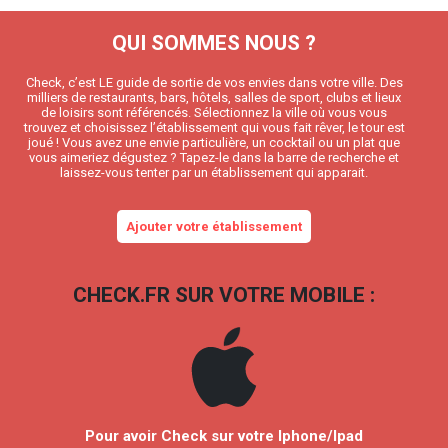
QUI SOMMES NOUS ?
Check, c’est LE guide de sortie de vos envies dans votre ville. Des
milliers de restaurants, bars, hôtels, salles de sport, clubs et lieux
de loisirs sont référencés. Sélectionnez la ville où vous vous
trouvez et choisissez l’établissement qui vous fait rêver, le tour est
joué ! Vous avez une envie particulière, un cocktail ou un plat que
vous aimeriez dégustez ? Tapez-le dans la barre de recherche et
laissez-vous tenter par un établissement qui apparait.
Ajouter votre établissement
CHECK.FR SUR VOTRE MOBILE :
Pour avoir Check sur votre Iphone/Ipad