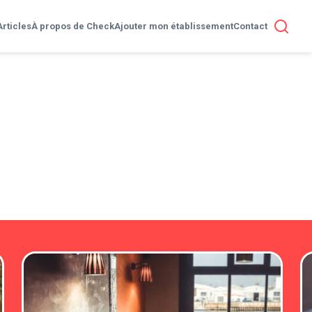
Articles
À propos de Check
Ajouter mon établissement
Contact