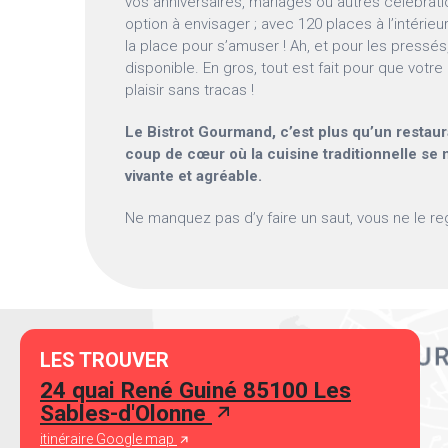
vos anniversaires, mariages ou autres célébratio
option à envisager ; avec 120 places à l’intérieur
la place pour s’amuser ! Ah, et pour les pressés
disponible. En gros, tout est fait pour que vot
plaisir sans tracas !
Le Bistrot Gourmand, c’est plus qu’un restaura
coup de cœur où la cuisine traditionnelle se
vivante et agréable.
Ne manquez pas d’y faire un saut, vous ne le re
LES TROUVER
24 quai René Guiné 85100 Les
Sables-d'Olonne
itinéraire Google map