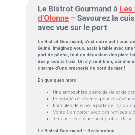
Le Bistrot Gourmand à
Les 
d’Olonne
– Savourez la cuis
avec vue sur le port
Le Bistrot Gourmand, c’est notre petit coin d
Guiné. Imaginez-vous, assis à table avec une
port de pêche, tout en dégustant des plats f
des produits frais. On s’y sent bien, comme à
charme d’une brasserie de bord de mer !
En quelques mots
Une atmosphère pleine de vie et de b
Possibilité de réserver pour vos événe
Formules déjeuner à partir de 13,40 € q
Vente à emporter avec des remises all
Terrasse extérieure pour profiter du solei
Le Bistrot Gourmand – Restauration