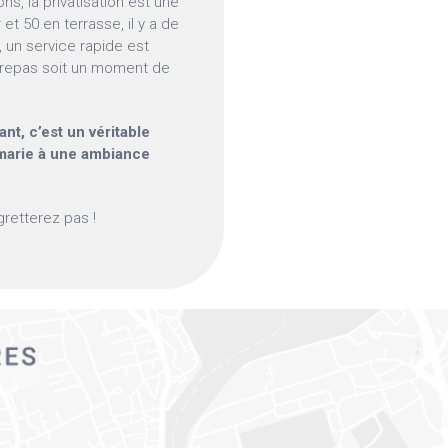
ns, la privatisation est une
 et 50 en terrasse, il y a de
, un service rapide est
re repas soit un moment de
nt, c’est un véritable
 marie à une ambiance
gretterez pas !