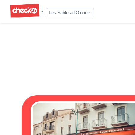
Check
Les Sables-d'Olonne
à