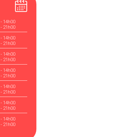
 - 14h00
 - 21h00
 - 14h00
 - 21h00
 - 14h00
 - 21h00
 - 14h00
 - 21h00
 - 14h00
 - 21h00
 - 14h00
 - 21h00
 - 14h00
 - 21h00