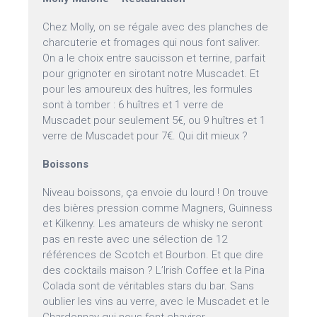
Chez Molly, on se régale avec des planches de
charcuterie et fromages qui nous font saliver.
On a le choix entre saucisson et terrine, parfait
pour grignoter en sirotant notre Muscadet. Et
pour les amoureux des huîtres, les formules
sont à tomber : 6 huîtres et 1 verre de
Muscadet pour seulement 5€, ou 9 huîtres et 1
verre de Muscadet pour 7€. Qui dit mieux ?
Boissons
Niveau boissons, ça envoie du lourd ! On trouve
des bières pression comme Magners, Guinness
et Kilkenny. Les amateurs de whisky ne seront
pas en reste avec une sélection de 12
références de Scotch et Bourbon. Et que dire
des cocktails maison ? L’Irish Coffee et la Pina
Colada sont de véritables stars du bar. Sans
oublier les vins au verre, avec le Muscadet et le