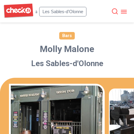
Check
Les Sables-d'Olonne
à
Bars
Molly Malone
Les Sables-d'Olonne