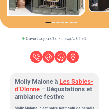
Ouvert
aujourd'hui - Jusqu'à 01h45
Molly Malone à
Les Sables-
d’Olonne
– Dégustations et
ambiance festive
Molly Malone, c’est notre petit coin de paradis