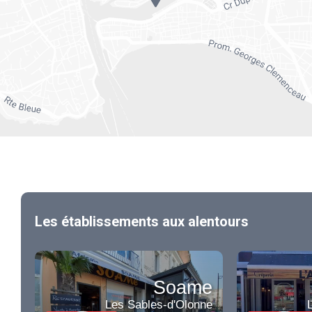
Les établissements aux alentours
Soame
Les Sables-d'Olonne