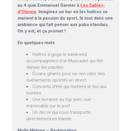
au 4 quai Emmanuel Garnier à
Les Sables-
d’Olonne
. Imaginez un bar où les huîtres se
marient à la passion du sport, le tout dans une
ambiance qui fait penser aux pubs irlandais.
On y est, et ça promet !
En quelques mots
Huîtres à gogo le week-end,
accompagnées d’un Muscadet qui fait
danser les papilles
Écrans géants pour ne rien rater des
événements sportifs en direct
Concerts d’été qui mettent le feu aux
soirées
Une terrasse au top avec vue
imprenable sur le port
Un décor qui nous transporte
directement en Irlande
Molly Malone – Restauration