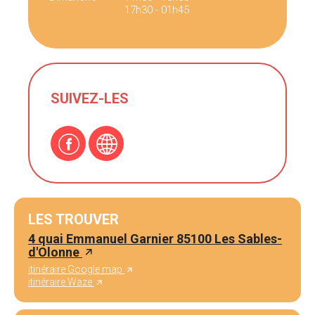
17h30 - 01h45
SUIVEZ-LES
LES TROUVER
4 quai Emmanuel Garnier 85100 Les Sables-
d'Olonne
itinéraire Google map
itinéraire Waze