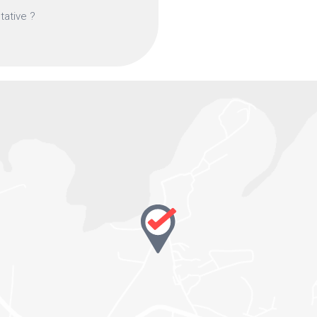
tative ?