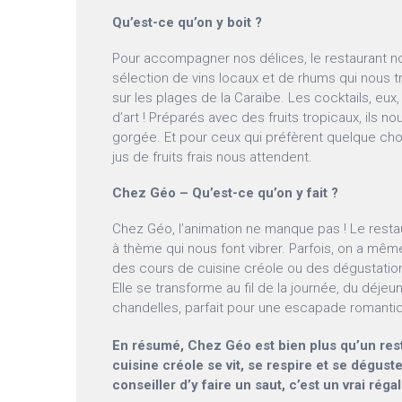
Qu’est-ce qu’on y boit ?
Pour accompagner nos délices, le restaurant n
sélection de vins locaux et de rhums qui nous 
sur les plages de la Caraïbe. Les cocktails, eux
d’art ! Préparés avec des fruits tropicaux, ils 
gorgée. Et pour ceux qui préfèrent quelque ch
jus de fruits frais nous attendent.
Chez Géo – Qu’est-ce qu’on y fait ?
Chez Géo, l’animation ne manque pas ! Le resta
à thème qui nous font vibrer. Parfois, on a mêm
des cours de cuisine créole ou des dégustatio
Elle se transforme au fil de la journée, du déjeu
chandelles, parfait pour une escapade romanti
En résumé, Chez Géo est bien plus qu’un resta
cuisine créole se vit, se respire et se dégust
conseiller d’y faire un saut, c’est un vrai réga