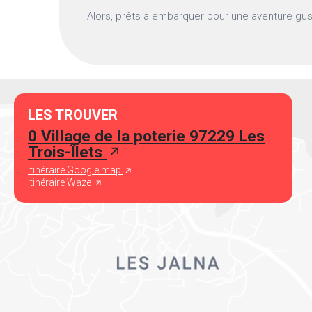
Alors, prêts à embarquer pour une aventure gus
LES TROUVER
0 Village de la poterie 97229 Les
Trois-Îlets
itinéraire Google map
itinéraire Waze