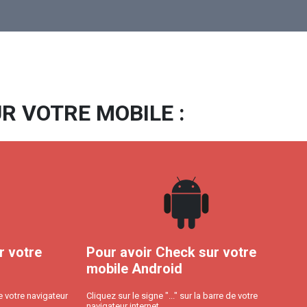
R VOTRE MOBILE :
r votre
Pour avoir Check sur votre
mobile Android
e votre navigateur
Cliquez sur le signe "..." sur la barre de votre
navigateur internet