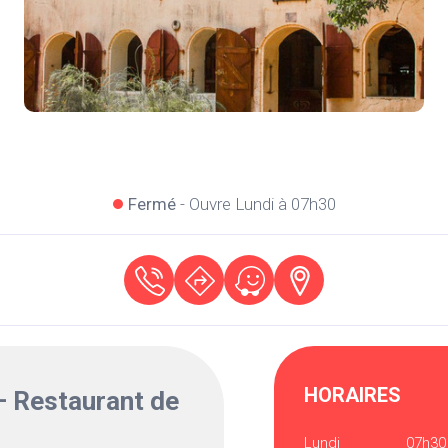
Fermé
- Ouvre Lundi à 07h30
HORAIRES
 Restaurant de
Lundi
07h30