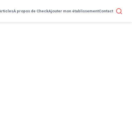
Articles
À propos de Check
Ajouter mon établissement
Contact