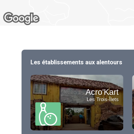
Les établissements aux alentours
Acro'Kart
Les Trois-Îlets