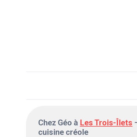
Chez Géo à
Les Trois-Îlets
–
cuisine créole