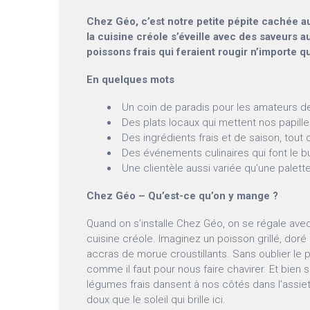
Chez Géo, c’est notre petite pépite cachée au V
la cuisine créole s’éveille avec des saveurs 
poissons frais qui feraient rougir n’importe q
En quelques mots
Un coin de paradis pour les amateurs de
Des plats locaux qui mettent nos papill
Des ingrédients frais et de saison, tout
Des événements culinaires qui font le b
Une clientèle aussi variée qu’une palett
Chez Géo – Qu’est-ce qu’on y mange ?
Quand on s’installe Chez Géo, on se régale avec
cuisine créole. Imaginez un poisson grillé, doré 
accras de morue croustillants. Sans oublier le 
comme il faut pour nous faire chavirer. Et bien sû
légumes frais dansent à nos côtés dans l’assiett
doux que le soleil qui brille ici.