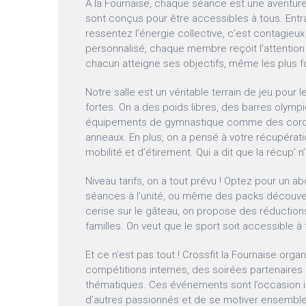
À la Fournaise, chaque séance est une aventure
sont conçus pour être accessibles à tous. Entr
ressentez l’énergie collective, c’est contagieux
personnalisé, chaque membre reçoit l’attention 
chacun atteigne ses objectifs, même les plus f
Notre salle est un véritable terrain de jeu pour
fortes. On a des poids libres, des barres olym
équipements de gymnastique comme des corde
anneaux. En plus, on a pensé à votre récupéra
mobilité et d’étirement. Qui a dit que la récup’ n
Niveau tarifs, on a tout prévu ! Optez pour un
séances à l’unité, ou même des packs découvert
cerise sur le gâteau, on propose des réductions
familles. On veut que le sport soit accessible à 
Et ce n’est pas tout ! Crossfit la Fournaise org
compétitions internes, des soirées partenaires
thématiques. Ces événements sont l’occasion i
d’autres passionnés et de se motiver ensemble. 