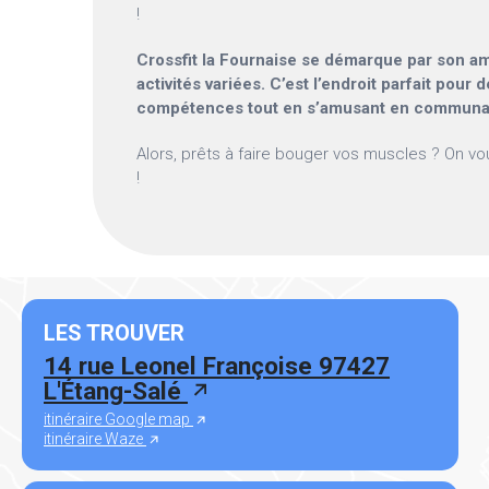
!
Crossfit la Fournaise se démarque par son 
activités variées. C’est l’endroit parfait pour
compétences tout en s’amusant en communa
Alors, prêts à faire bouger vos muscles ? On v
!
LES TROUVER
14 rue Leonel Françoise 97427
L'Étang-Salé
itinéraire Google map
itinéraire Waze