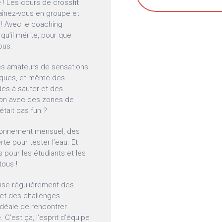
 ! Les cours de crossfit
aînez-vous en groupe et
 ! Avec le coaching
qu’il mérite, pour que
ous.
 les amateurs de sensations
piques, et même des
s à sauter et des
tion avec des zones de
’était pas fun ?
 abonnement mensuel, des
e pour tester l’eau. Et
 pour les étudiants et les
tous !
anise régulièrement des
 et des challenges
déale de rencontrer
C’est ça, l’esprit d’équipe