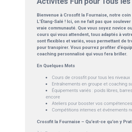
Activités Fun pour Tous les
Bienvenue à Crossfit la Fournaise, notre coin 
L’Étang-Salé ! Ici, on ne fait pas que souleve
vraie communauté. Que vous soyez novice ou 
cours qui vous attendent, tous adaptés à votr
sont flexibles et variés, vous permettant de t
pour transpirer. Vous pourrez profiter d’équi
coaching personnalisé qui vous fera briller.
En Quelques Mots
Cours de crossfit pour tous les niveaux
Entraînements en groupe et coaching s
Équipements variés : poids libres, barre
encore
Ateliers pour booster vos compétence
Compétitions internes et événements nu
Crossfit la Fournaise – Qu’est-ce qu’on y Pra