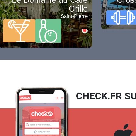
Grille
Saint-Pierre
CHECK.FR SU