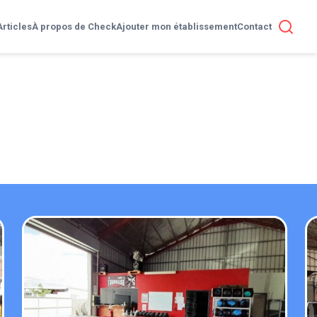
Articles
À propos de Check
Ajouter mon établissement
Contact