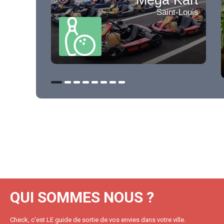
Saint-Louis
QUI SOMMES NOUS ?
Check, c’est LE guide de sortie de vos envies dans votre ville.