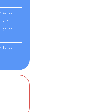
 - 20h00
 - 20h00
 - 20h00
 - 20h00
 - 20h00
 - 13h00
é