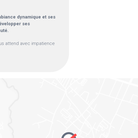
ambiance dynamique et ses
 développer ses
uté.
ous attend avec impatience