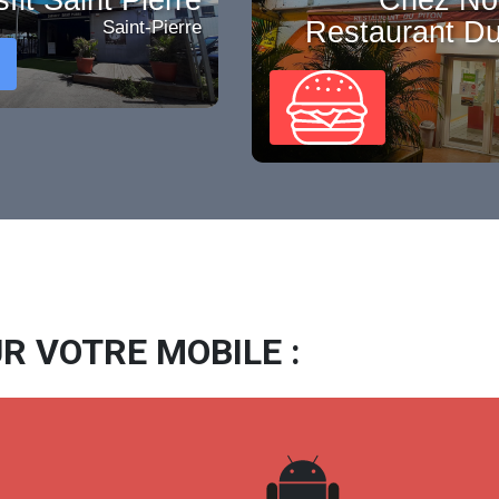
Restaurant Du
Saint-Pierre
R VOTRE MOBILE :