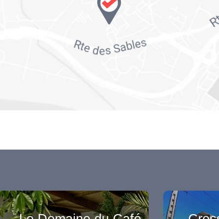
Le Domaine du Café
Cross