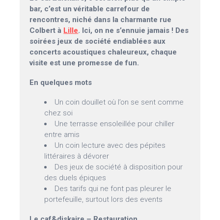
bar, c’est un véritable carrefour de
rencontres, niché dans la charmante rue
Colbert à
Lille
. Ici, on ne s’ennuie jamais ! Des
soirées jeux de société endiablées aux
concerts acoustiques chaleureux, chaque
visite est une promesse de fun.
En quelques mots
Un coin douillet où l’on se sent comme
chez soi
Une terrasse ensoleillée pour chiller
entre amis
Un coin lecture avec des pépites
littéraires à dévorer
Des jeux de société à disposition pour
des duels épiques
Des tarifs qui ne font pas pleurer le
portefeuille, surtout lors des events
Le caf&diskaire – Restauration