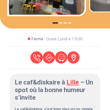
Fermé
- Ouvre Lundi à 11h30
Le caf&diskaire à
Lille
– Un
spot où la bonne humeur
s’invite
Le caf&diskaire, c’est bien plus qu’un simple