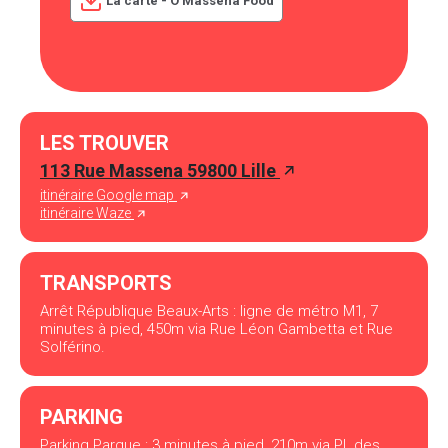
La carte - O'Massena Food
LES TROUVER
113 Rue Massena 59800 Lille
itinéraire Google map
itinéraire Waze
TRANSPORTS
Arrêt République Beaux-Arts : ligne de métro M1, 7
minutes à pied, 450m via Rue Léon Gambetta et Rue
Solférino.
PARKING
Parking Parque : 3 minutes à pied, 210m via Pl. des