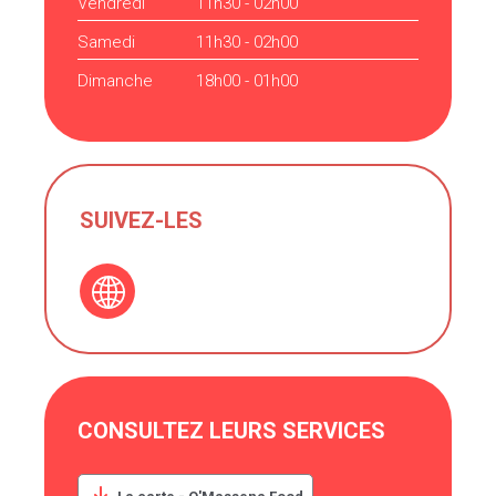
Vendredi
11h30 - 02h00
Samedi
11h30 - 02h00
Dimanche
18h00 - 01h00
SUIVEZ-LES
CONSULTEZ LEURS SERVICES