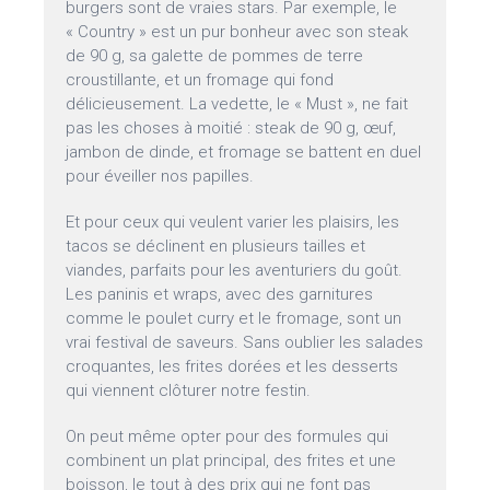
burgers sont de vraies stars. Par exemple, le
« Country » est un pur bonheur avec son steak
de 90 g, sa galette de pommes de terre
croustillante, et un fromage qui fond
délicieusement. La vedette, le « Must », ne fait
pas les choses à moitié : steak de 90 g, œuf,
jambon de dinde, et fromage se battent en duel
pour éveiller nos papilles.
Et pour ceux qui veulent varier les plaisirs, les
tacos se déclinent en plusieurs tailles et
viandes, parfaits pour les aventuriers du goût.
Les paninis et wraps, avec des garnitures
comme le poulet curry et le fromage, sont un
vrai festival de saveurs. Sans oublier les salades
croquantes, les frites dorées et les desserts
qui viennent clôturer notre festin.
On peut même opter pour des formules qui
combinent un plat principal, des frites et une
boisson, le tout à des prix qui ne font pas