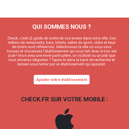
QUI SOMMES NOUS ?
Check, c’est LE guide de sortie de vos envies dans votre ville. Des
milliers de restaurants, bars, hôtels, salles de sport, clubs et lieux
de loisirs sont référencés. Sélectionnez la ville où vous vous
trouvez et choisissez l’établissement qui vous fait rêver, le tour est
joué ! Vous avez une envie particulière, un cocktail ou un plat que
vous aimeriez dégustez ? Tapez-le dans la barre de recherche et
laissez-vous tenter par un établissement qui apparait.
Ajouter votre établissement
CHECK.FR SUR VOTRE MOBILE :