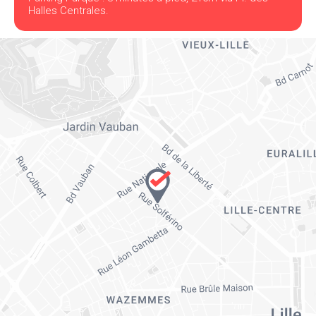
Halles Centrales.