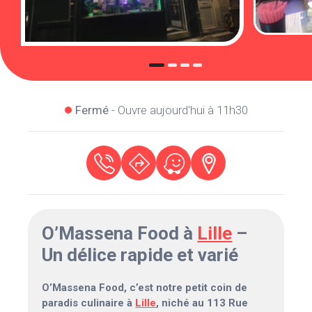
Fermé
- Ouvre aujourd'hui à 11h30
O’Massena Food à
Lille
–
Un délice rapide et varié
O’Massena Food, c’est notre petit coin de
paradis culinaire à
Lille
, niché au 113 Rue