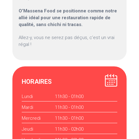
O’Massena Food se positionne comme notre
allié idéal pour une restauration rapide de
qualité, sans chichi ni tracas.
Allez-y, vous ne serez pas déçus, c’est un vrai
régal !
HORAIRES
Lundi
11h30 - 01h00
Mardi
11h30 - 01h00
Mercredi
11h30 - 01h00
Jeudi
11h30 - 02h00