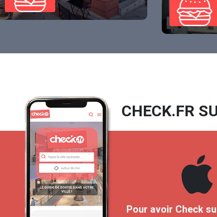
CHECK.FR SU
Pour avoir Check su