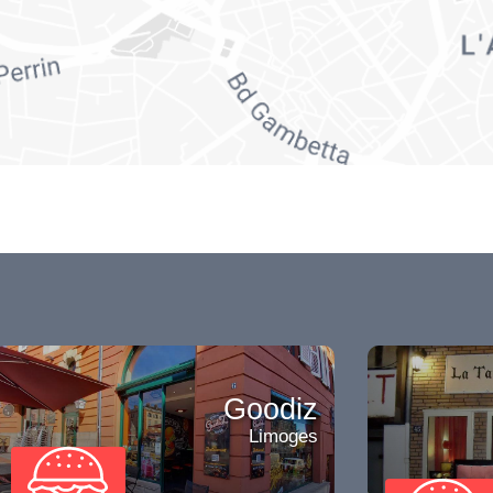
Goodiz
Limoges