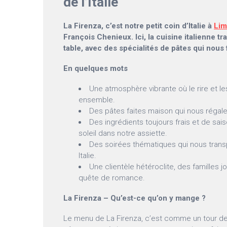
de l’Italie
La Firenza, c’est notre petit coin d’Italie à
Li
François Chenieux. Ici, la cuisine italienne tra
table, avec des spécialités de pâtes qui nous 
En quelques mots
Une atmosphère vibrante où le rire et l
ensemble.
Des pâtes faites maison qui nous régal
Des ingrédients toujours frais et de sa
soleil dans notre assiette.
Des soirées thématiques qui nous trans
Italie.
Une clientèle hétéroclite, des familles 
quête de romance.
La Firenza – Qu’est-ce qu’on y mange ?
Le menu de La Firenza, c’est comme un tour de 