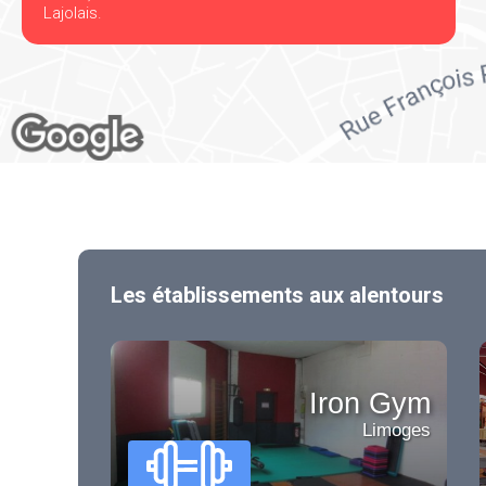
Lajolais.
Les établissements aux alentours
Iron Gym
Limoges