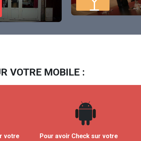
R VOTRE MOBILE :
r votre
Pour avoir Check sur votre