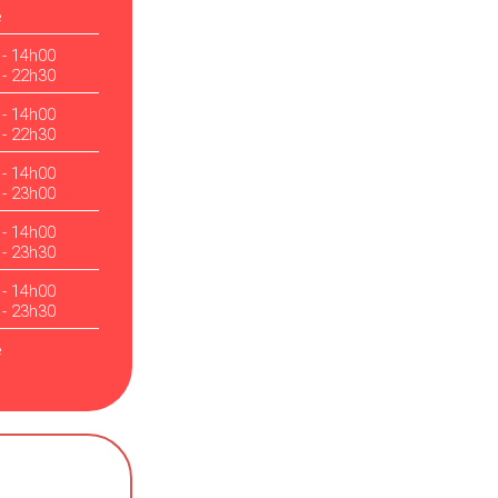
é
 - 14h00
 - 22h30
 - 14h00
 - 22h30
 - 14h00
 - 23h00
 - 14h00
 - 23h30
 - 14h00
 - 23h30
é