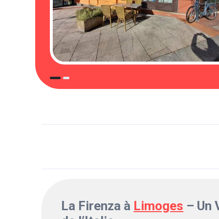
La Firenza à
Limoges
– Un 