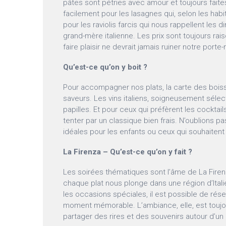
pâtes sont pétries avec amour et toujours fait
facilement pour les lasagnes qui, selon les habit
pour les raviolis farcis qui nous rappellent les
grand-mère italienne. Les prix sont toujours ra
faire plaisir ne devrait jamais ruiner notre porte
Qu’est-ce qu’on y boit ?
Pour accompagner nos plats, la carte des boisso
saveurs. Les vins italiens, soigneusement sélec
papilles. Et pour ceux qui préfèrent les cocktail
tenter par un classique bien frais. N’oublions pa
idéales pour les enfants ou ceux qui souhaitent
La Firenza – Qu’est-ce qu’on y fait ?
Les soirées thématiques sont l’âme de La Firen
chaque plat nous plonge dans une région d’Italie
les occasions spéciales, il est possible de rés
moment mémorable. L’ambiance, elle, est toujo
partager des rires et des souvenirs autour d’un