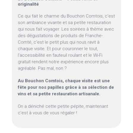
originalité
Ce qui fait le charme du Bouchon Comtois, c’est
son ambiance vivante et sa petite restauration
qui nous fait voyager. Les soirées à thème avec
des dégustations de produits de Franche-
Comté, c’est le petit plus qui nous ravit à
chaque visite. Et pour couronner le tout,
l’accessibilité en fauteuil roulant et le Wi-Fi
gratuit rendent notre expérience encore plus
agréable. Pas mal, non ?
Au Bouchon Comtois, chaque visite est une
fête pour nos papilles grâce à sa sélection de
vins et sa petite restauration artisanale.
On a déniché cette petite pépite, maintenant
c’est à vous de vous régaler !