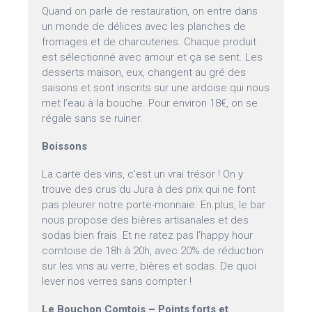
Quand on parle de restauration, on entre dans
un monde de délices avec les planches de
fromages et de charcuteries. Chaque produit
est sélectionné avec amour et ça se sent. Les
desserts maison, eux, changent au gré des
saisons et sont inscrits sur une ardoise qui nous
met l’eau à la bouche. Pour environ 18€, on se
régale sans se ruiner.
Boissons
La carte des vins, c’est un vrai trésor ! On y
trouve des crus du Jura à des prix qui ne font
pas pleurer notre porte-monnaie. En plus, le bar
nous propose des bières artisanales et des
sodas bien frais. Et ne ratez pas l’happy hour
comtoise de 18h à 20h, avec 20% de réduction
sur les vins au verre, bières et sodas. De quoi
lever nos verres sans compter !
Le Bouchon Comtois – Points forts et